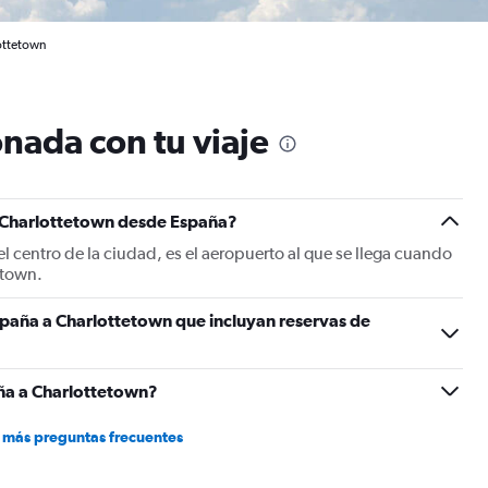
ottetown
nada con tu viaje
a Charlottetown desde España?
l centro de la ciudad, es el aeropuerto al que se llega cuando
etown.
spaña a Charlottetown que incluyan reservas de
ña a Charlottetown?
 más preguntas frecuentes