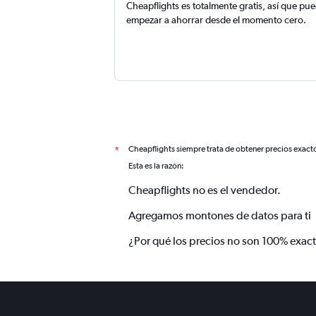
Cheapflights es totalmente gratis, así que pu
empezar a ahorrar desde el momento cero.
Cheapflights siempre trata de obtener precios exact
*
Esta es la razón:
Cheapflights no es el vendedor.
Agregamos montones de datos para ti
¿Por qué los precios no son 100% exac