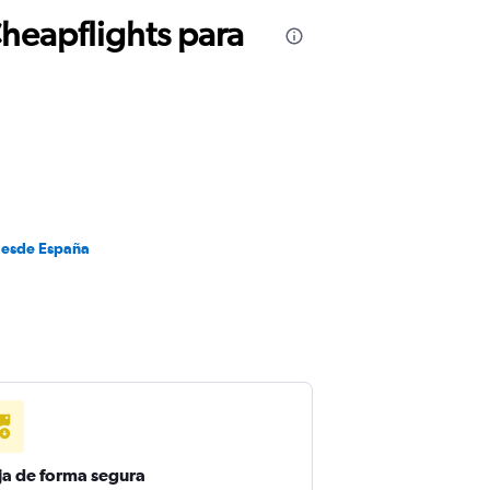
Cheapflights para
desde España
ja de forma segura