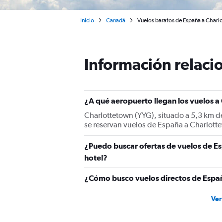
Inicio
Canadá
Vuelos baratos de España a Charl
Información relacio
¿A qué aeropuerto llegan los vuelos 
Charlottetown (YYG), situado a 5,3 km de
se reservan vuelos de España a Charlott
¿Puedo buscar ofertas de vuelos de E
hotel?
¿Cómo busco vuelos directos de Espa
Ver