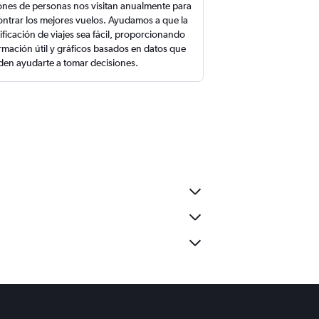
ones de personas nos visitan anualmente para
ntrar los mejores vuelos. Ayudamos a que la
ificación de viajes sea fácil, proporcionando
rmación útil y gráficos basados en datos que
en ayudarte a tomar decisiones.