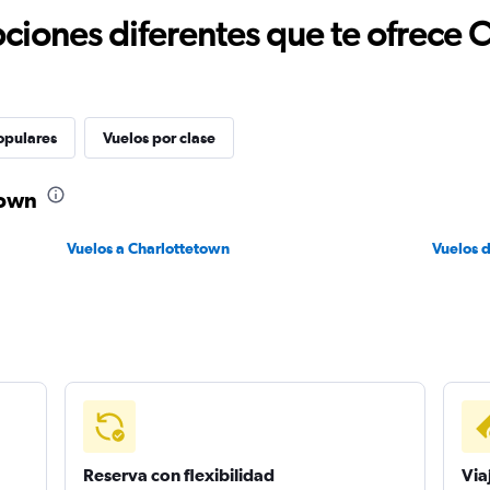
ciones diferentes que te ofrece 
opulares
Vuelos por clase
town
Vuelos a Charlottetown
Vuelos 
Reserva con flexibilidad
Via