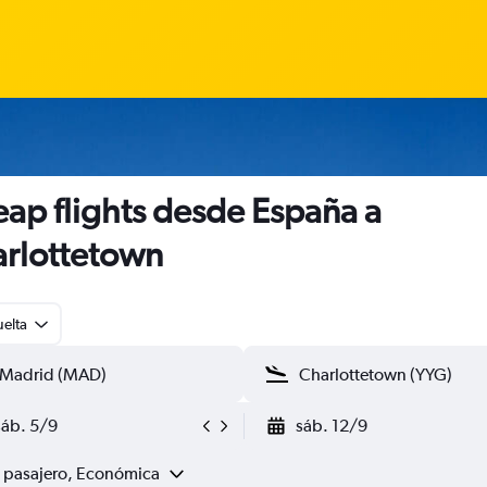
ap flights desde España a
rlottetown
uelta
sáb. 5/9
sáb. 12/9
1 pasajero, Económica