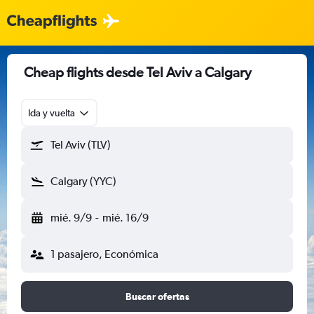
Cheap flights desde Tel Aviv a Calgary
Ida y vuelta
Tel Aviv (TLV)
Calgary (YYC)
mié. 9/9
-
mié. 16/9
1 pasajero, Económica
Buscar ofertas