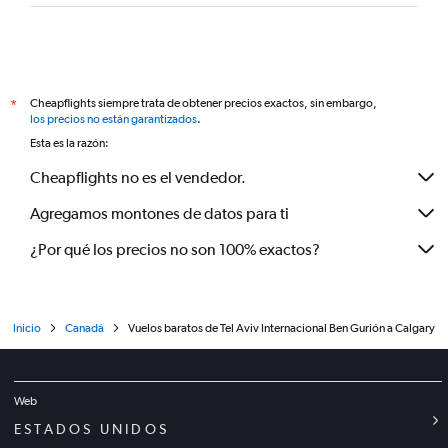
Cheapflights siempre trata de obtener precios exactos, sin embargo,
*
los precios no están garantizados
.
Esta es la razón:
Cheapflights no es el vendedor.
Agregamos montones de datos para ti
¿Por qué los precios no son 100% exactos?
Inicio
Canadá
Vuelos baratos de Tel Aviv Internacional Ben Gurión a Calgary
Web
ESTADOS UNIDOS