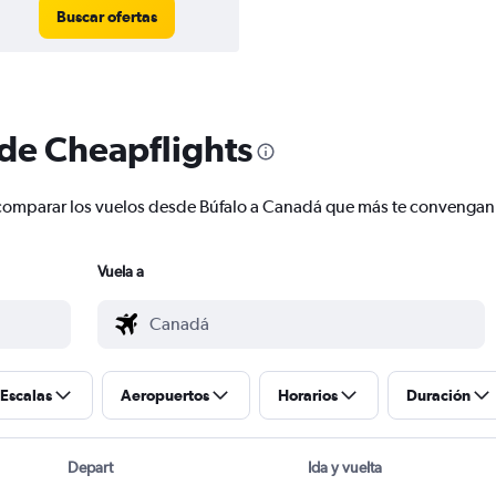
Buscar ofertas
 de Cheapflights
 y comparar los vuelos desde Búfalo a Canadá que más te convengan
Vuela a
Escalas
Aeropuertos
Horarios
Duración
Depart
Ida y vuelta