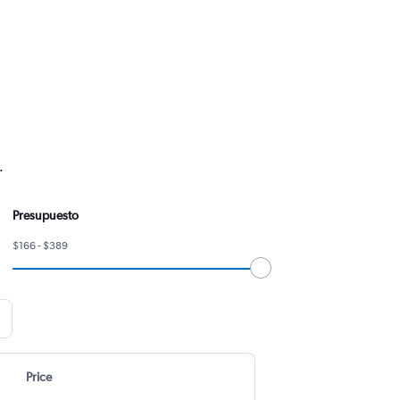
.
Presupuesto
$166 - $389
Price