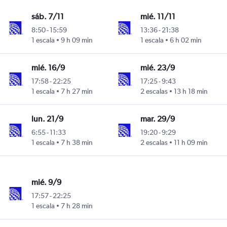
sáb. 7/11
mié. 11/11
8:50
-
15:59
13:36
-
21:38
1 escala
9 h 09 min
1 escala
6 h 02 min
mié. 16/9
mié. 23/9
17:58
-
22:25
17:25
-
9:43
1 escala
7 h 27 min
2 escalas
13 h 18 min
lun. 21/9
mar. 29/9
6:55
-
11:33
19:20
-
9:29
1 escala
7 h 38 min
2 escalas
11 h 09 min
mié. 9/9
17:57
-
22:25
1 escala
7 h 28 min