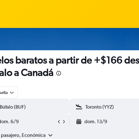
los baratos a partir de +$166 de
alo a Canadá
uelta
dom. 6/9
dom. 13/9
1 pasajero, Económica