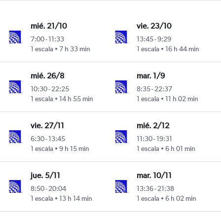
mié. 21/10
vie. 23/10
7:00
-
11:33
13:45
-
9:29
1 escala
7 h 33 min
1 escala
16 h 44 min
mié. 26/8
mar. 1/9
10:30
-
22:25
8:35
-
22:37
1 escala
14 h 55 min
1 escala
11 h 02 min
vie. 27/11
mié. 2/12
6:30
-
13:45
11:30
-
19:31
1 escala
9 h 15 min
1 escala
6 h 01 min
jue. 5/11
mar. 10/11
8:50
-
20:04
13:36
-
21:38
1 escala
13 h 14 min
1 escala
6 h 02 min