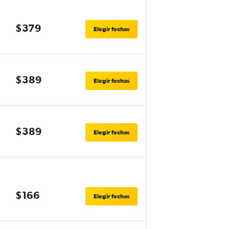
$379
Elegir fechas
$389
Elegir fechas
$389
Elegir fechas
$166
Elegir fechas