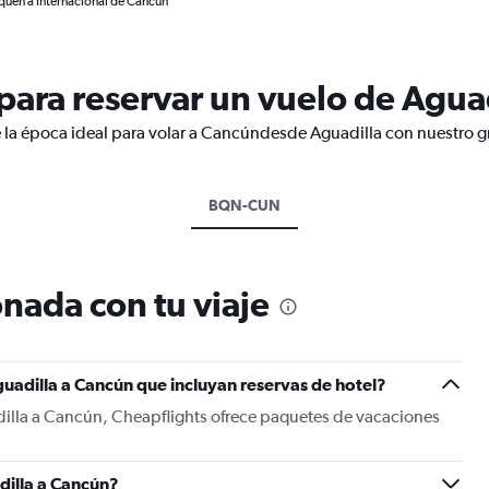
quen a Internacional de Cancún
ara reservar un vuelo de Agua
 la época ideal para volar a Cancúndesde Aguadilla con nuestro g
BQN-CUN
nada con tu viaje
uadilla a Cancún que incluyan reservas de hotel?
dilla a Cancún, Cheapflights ofrece paquetes de vacaciones
dilla a Cancún?