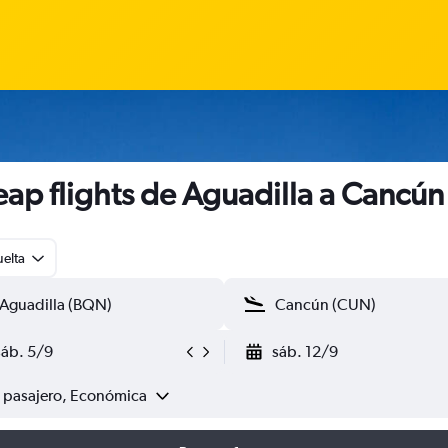
ap flights de Aguadilla a Cancún
uelta
sáb. 5/9
sáb. 12/9
1 pasajero, Económica