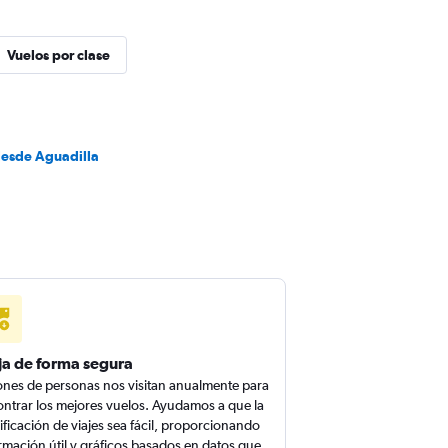
Vuelos por clase
desde Aguadilla
ja de forma segura
ones de personas nos visitan anualmente para
ntrar los mejores vuelos. Ayudamos a que la
ificación de viajes sea fácil, proporcionando
rmación útil y gráficos basados en datos que