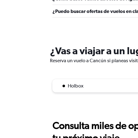
¿Puedo buscar ofertas de vuelos en cl
¿Vas a viajar a un l
Reserva un vuelo a Cancún si planeas visit
Holbox
Consulta miles de op
tu próximo viaje