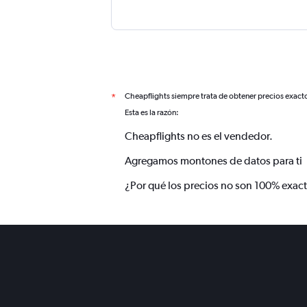
Cheapflights siempre trata de obtener precios exact
*
Esta es la razón:
Cheapflights no es el vendedor.
Agregamos montones de datos para ti
¿Por qué los precios no son 100% exac