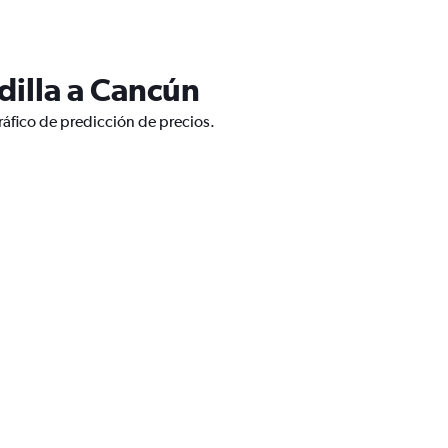
dilla a Cancún
ráfico de predicción de precios.