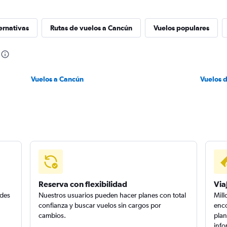
ernativas
Rutas de vuelos a Cancún
Vuelos populares
Vuelos a Cancún
Vuelos 
Reserva con flexibilidad
Via
edes
Nuestros usuarios pueden hacer planes con total
Mill
confianza y buscar vuelos sin cargos por
enco
cambios.
plan
info