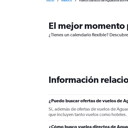
Inicio
México
Vuelos baratos de Aguadilla Borin
El mejor momento p
¿Tienes un calendario flexible? Descubre
Información relacio
¿Puedo buscar ofertas de vuelos de Ag
Sí, además de ofertas de vuelos de Agua
que incluyen tanto vuelos como hoteles.
¿Cómo busco vuelos directos de Agua