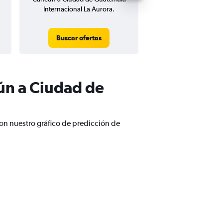
Internacional La Aurora.
La Aurora.
Buscar ofertas
Buscar ofert
ún a Ciudad de
on nuestro gráfico de predicción de