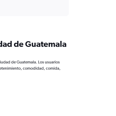
udad de Guatemala
 Ciudad de Guatemala. Los usuarios
tretenimiento, comodidad, comida,