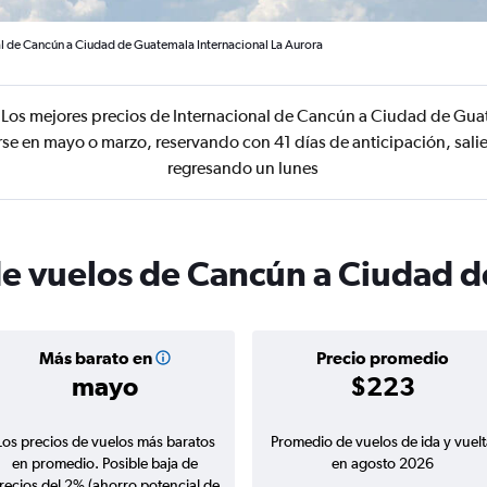
al de Cancún a Ciudad de Guatemala Internacional La Aurora
Los mejores precios de Internacional de Cancún a Ciudad de Guat
se en mayo o marzo, reservando con 41 días de anticipación, sali
regresando un lunes
de vuelos de Cancún a Ciudad 
Más barato en
Precio promedio
mayo
$223
Los precios de vuelos más baratos
Promedio de vuelos de ida y vuelt
en promedio. Posible baja de
en agosto 2026
recios del 2% (ahorro potencial de