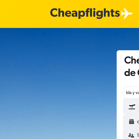
Che
de 
Ida y v