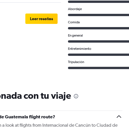
Abordaje
Leer reseñas
Comida
En general
Entretenimiento
Tripulación
nada con tu viaje
de Guatemala flight route?
n a look at flights from Internacional de Cancún to Ciudad de