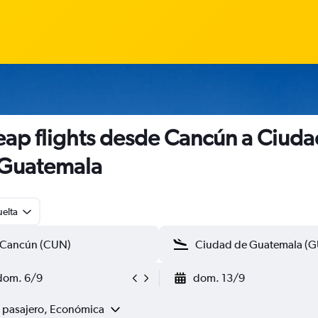
ap flights desde Cancún a Ciuda
Guatemala
uelta
dom. 6/9
dom. 13/9
1 pasajero, Económica