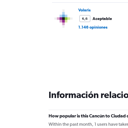
Volaris
Aceptable
6,6
1.146 opiniones
Información relacio
How popular is this Cancún to Ciudad 
Within the past month, 1 users have take