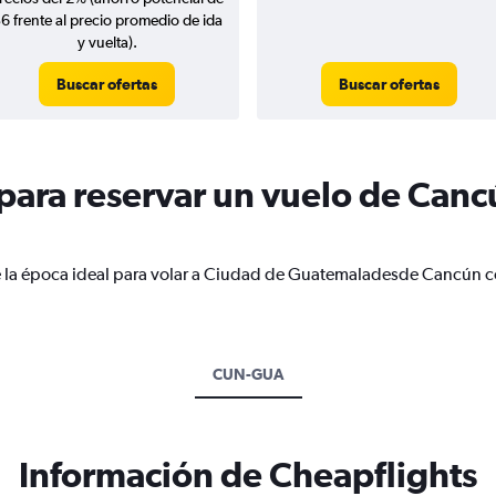
6 frente al precio promedio de ida
y vuelta).
Buscar ofertas
Buscar ofertas
ara reservar un vuelo de Canc
e la época ideal para volar a Ciudad de Guatemaladesde Cancún c
CUN-GUA
Información de Cheapflights