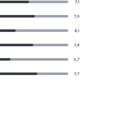
7,1
7,5
6,1
7,4
5,7
7,7