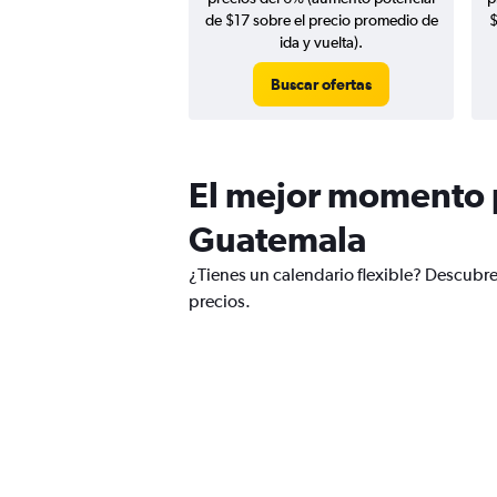
de $17 sobre el precio promedio de
$
ida y vuelta).
Buscar ofertas
El mejor momento p
Guatemala
¿Tienes un calendario flexible? Descubr
precios.