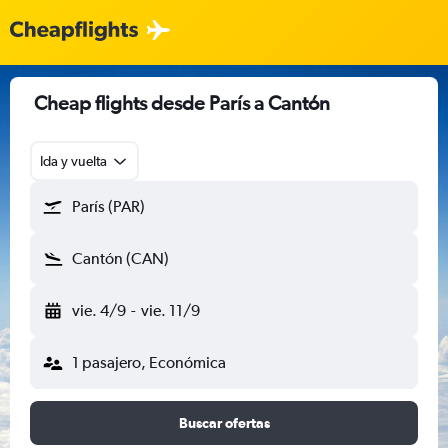
Cheap flights desde París a Cantón
Ida y vuelta
París (PAR)
Cantón (CAN)
vie. 4/9
-
vie. 11/9
1 pasajero, Económica
Buscar ofertas