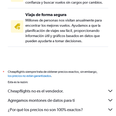
confianza y buscar vuelos sin cargos por cambios.
Viaja de forma segura
Millones de personas nos visitan anualmente para
encontrar los mejores vuelos. Ayudamos a que la
planificación de viajes sea fácil, proporcionando
información útil y gráficos basados en datos que
pueden ayudarte a tomar decisiones.
Cheapflights siempre trata de obtener precios exactos, sin embargo,
*
los precios no están garantizados
.
Esta es la razón:
Cheapflights no es el vendedor.
Agregamos montones de datos para ti
¿Por qué los precios no son 100% exactos?