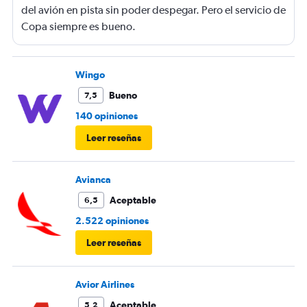
del avión en pista sin poder despegar. Pero el servicio de
Copa siempre es bueno.
Wingo
Bueno
7,5
140 opiniones
Leer reseñas
Avianca
Aceptable
6,5
2.522 opiniones
Leer reseñas
Avior Airlines
Aceptable
5,2