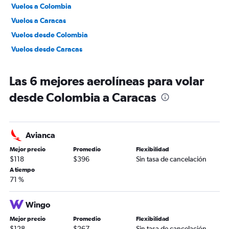
Vuelos a Colombia
Vuelos a Caracas
Vuelos desde Colombia
Vuelos desde Caracas
Las 6 mejores aerolíneas para volar
desde Colombia a Caracas
Avianca
Mejor precio
Promedio
Flexibilidad
$118
$396
Sin tasa de cancelación
A tiempo
71 %
Wingo
Mejor precio
Promedio
Flexibilidad
$128
$267
Sin tasa de cancelación