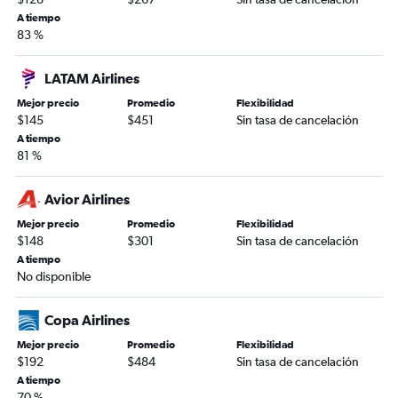
A tiempo
83 %
LATAM Airlines
Mejor precio
Promedio
Flexibilidad
$145
$451
Sin tasa de cancelación
A tiempo
81 %
Avior Airlines
Mejor precio
Promedio
Flexibilidad
$148
$301
Sin tasa de cancelación
A tiempo
No disponible
Copa Airlines
Mejor precio
Promedio
Flexibilidad
$192
$484
Sin tasa de cancelación
A tiempo
70 %