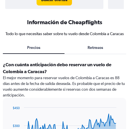
Información de Cheapflights
Todo lo que necesitas saber sobre tu vuelo desde Colombia a Caracas
Precios
Retrasos
¿Con cuánta anticipación debo reservar un vuelo de
Colombia a Caracas?
El mejor momento para reservar vuelos de Colombia a Caracas es 88
días antes de la fecha de salida deseada. Es probable que el precio de tu
vuelo aumente considerablemente si reservas con dos semanas de
anticipación.
$450
Chart
Chart
graphic.
with
91
$300
data