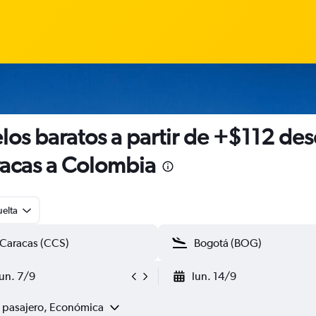
los baratos a partir de +$112 de
acas a Colombia
uelta
lun. 7/9
lun. 14/9
1 pasajero, Económica