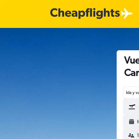
Vue
Car
Ida y v