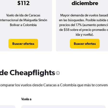
$112
diciembre
Vuelo de ida de Caracas
Mayor demanda de vuelos basad
Internacional de Maiquetía Simón
en las búsquedas. Posible subida 
Bolívar a Colombia
precios del 17% (aumento potenci
de $58 sobre el precio promedio 
ida y vuelta).
Buscar ofertas
Buscar ofertas
 de Cheapflights
 y comparar los vuelos desde Caracas a Colombia que más te conve
Vuela a