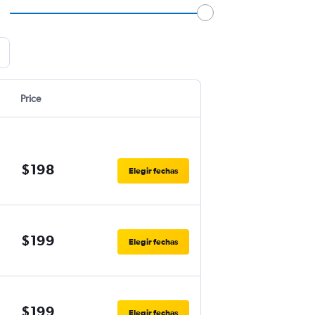
Price
$198
Elegir fechas
$199
Elegir fechas
$199
Elegir fechas