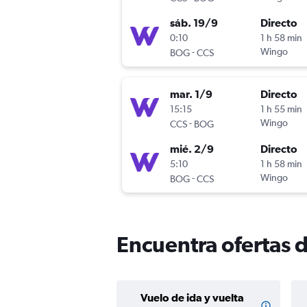
sáb. 19/9
Directo
0:10
1 h 58 min
-
Wingo
BOG
CCS
mar. 1/9
Directo
15:15
1 h 55 min
-
Wingo
CCS
BOG
mié. 2/9
Directo
5:10
1 h 58 min
-
Wingo
BOG
CCS
Encuentra ofertas 
Vuelo de ida y vuelta