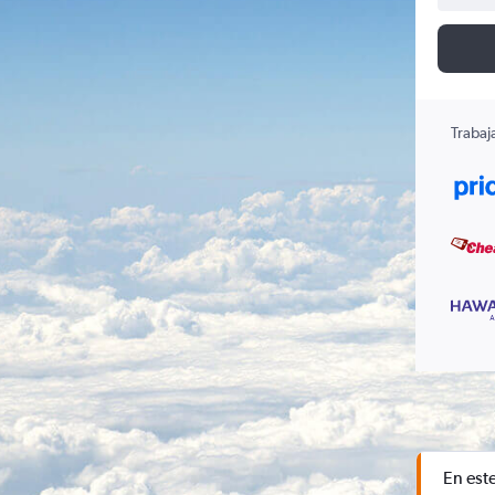
Trabaj
En est