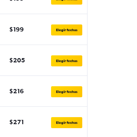
$199
Elegir fechas
$205
Elegir fechas
$216
Elegir fechas
$271
Elegir fechas