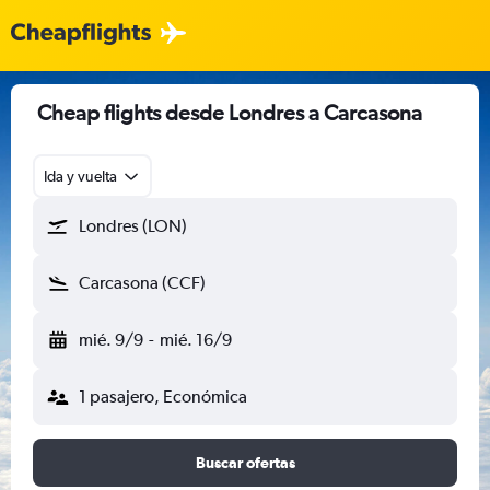
Cheap flights desde Londres a Carcasona
Ida y vuelta
Londres (LON)
Carcasona (CCF)
mié. 9/9
-
mié. 16/9
1 pasajero, Económica
Buscar ofertas