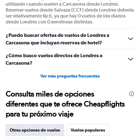
of
utilizarán cuando vuelen a Carcasona desde Londres.
flights.
Reservar vuelos desde Salvaza (CCF) desde Londres debería
Range:
ser relativamente fácil, ya que hay 0 vuelos de ida diarios
0
desde Londres con 0 aerolíneas distintas.
to
1.2.
¿Puedo buscar ofertas de vuelos de Londres a
Carcasona que incluyan reservas de hotel?
¿Cómo busco vuelos directos de Londres a
Carcasona?
Ver más preguntas frecuentes
Consulta miles de opciones
diferentes que te ofrece Cheapflights
para tu próximo viaje
Otras opciones de vuelos
Vuelos populares