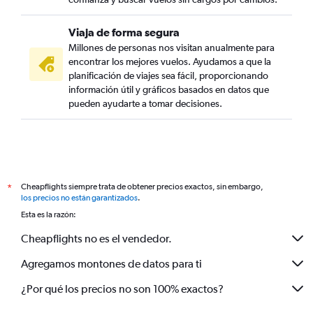
Viaja de forma segura
Millones de personas nos visitan anualmente para
encontrar los mejores vuelos. Ayudamos a que la
planificación de viajes sea fácil, proporcionando
información útil y gráficos basados en datos que
pueden ayudarte a tomar decisiones.
Cheapflights siempre trata de obtener precios exactos, sin embargo,
*
los precios no están garantizados
.
Esta es la razón:
Cheapflights no es el vendedor.
Agregamos montones de datos para ti
¿Por qué los precios no son 100% exactos?