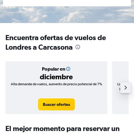
Encuentra ofertas de vuelos de
Londres a Carcasona
Popular en
diciembre
Alta demanda de vuelos, aumento de precio potencial de 7%
Los precio
de precio
Buscar ofertas
El mejor momento para reservar un