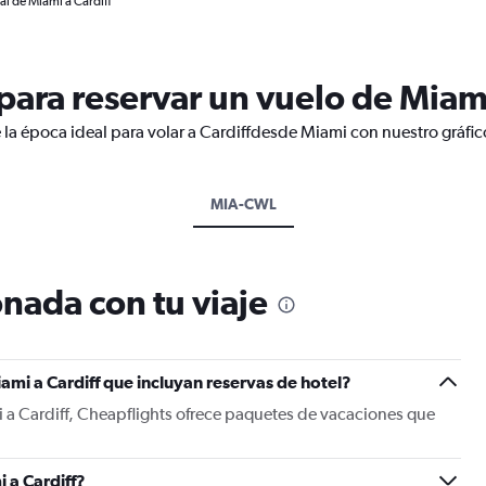
al de Miami a Cardiff
ara reservar un vuelo de Miami
 la época ideal para volar a Cardiffdesde Miami con nuestro gráfi
MIA-CWL
nada con tu viaje
ami a Cardiff que incluyan reservas de hotel?
 a Cardiff, Cheapflights ofrece paquetes de vacaciones que
 a Cardiff?