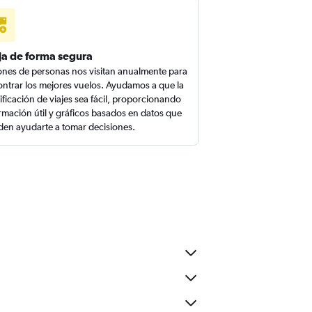
ja de forma segura
ones de personas nos visitan anualmente para
ntrar los mejores vuelos. Ayudamos a que la
ificación de viajes sea fácil, proporcionando
rmación útil y gráficos basados en datos que
en ayudarte a tomar decisiones.