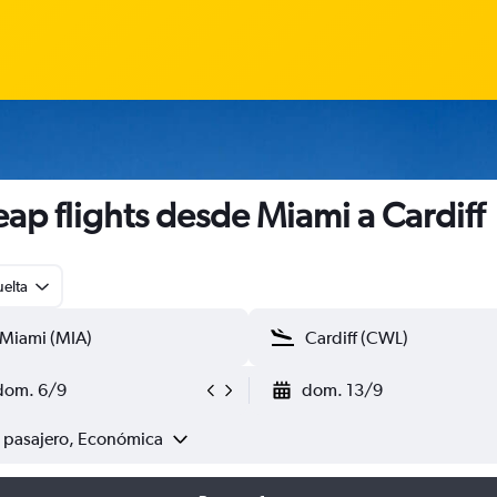
ap flights desde Miami a Cardiff
uelta
dom. 6/9
dom. 13/9
1 pasajero, Económica