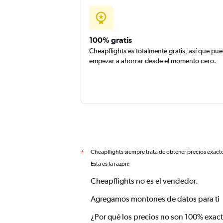
100% gratis
Cheapflights es totalmente gratis, así que pu
empezar a ahorrar desde el momento cero.
Cheapflights siempre trata de obtener precios exact
*
Esta es la razón:
Cheapflights no es el vendedor.
Agregamos montones de datos para ti
¿Por qué los precios no son 100% exac