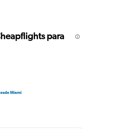
Cheapflights para
desde Miami