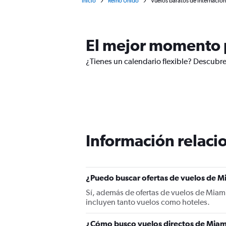
Inicio
Reino Unido
Vuelos baratos de Internacion
El mejor momento p
¿Tienes un calendario flexible? Descubre
Información relacio
¿Puedo buscar ofertas de vuelos de Mi
Sí, además de ofertas de vuelos de Miami
incluyen tanto vuelos como hoteles.
¿Cómo busco vuelos directos de Miami