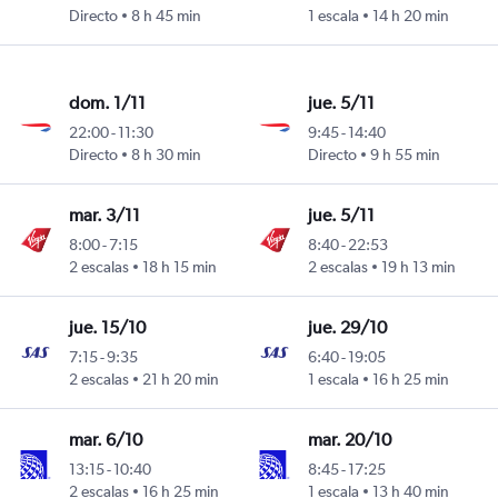
Directo
8 h 45 min
1 escala
14 h 20 min
dom. 1/11
jue. 5/11
22:00
-
11:30
9:45
-
14:40
Directo
8 h 30 min
Directo
9 h 55 min
mar. 3/11
jue. 5/11
8:00
-
7:15
8:40
-
22:53
2 escalas
18 h 15 min
2 escalas
19 h 13 min
jue. 15/10
jue. 29/10
7:15
-
9:35
6:40
-
19:05
2 escalas
21 h 20 min
1 escala
16 h 25 min
mar. 6/10
mar. 20/10
13:15
-
10:40
8:45
-
17:25
2 escalas
16 h 25 min
1 escala
13 h 40 min