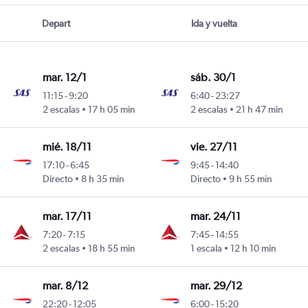
Depart
Ida y vuelta
mar. 12/1
sáb. 30/1
11:15
-
9:20
6:40
-
23:27
2 escalas
17 h 05 min
2 escalas
21 h 47 min
mié. 18/11
vie. 27/11
17:10
-
6:45
9:45
-
14:40
Directo
8 h 35 min
Directo
9 h 55 min
mar. 17/11
mar. 24/11
7:20
-
7:15
7:45
-
14:55
2 escalas
18 h 55 min
1 escala
12 h 10 min
mar. 8/12
mar. 29/12
22:20
-
12:05
6:00
-
15:20