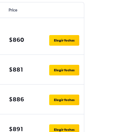
Price
$860
Elegir fechas
$881
Elegir fechas
$886
Elegir fechas
$891
Elegir fechas