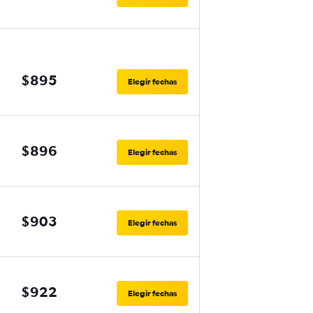
$895
Elegir fechas
$896
Elegir fechas
$903
Elegir fechas
$922
Elegir fechas