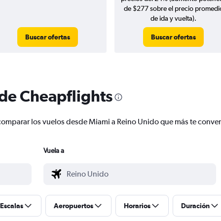
de $277 sobre el precio promedi
de ida y vuelta).
Buscar ofertas
Buscar ofertas
 de Cheapflights
 y comparar los vuelos desde Miami a Reino Unido que más te conv
Vuela a
Escalas
Aeropuertos
Horarios
Duración