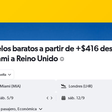
los baratos a partir de +$416 de
mi a Reino Unido
uelta
sáb. 5/9
sáb. 12/9
1 pasajero, Económica