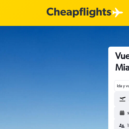
Vue
Mia
Ida y v