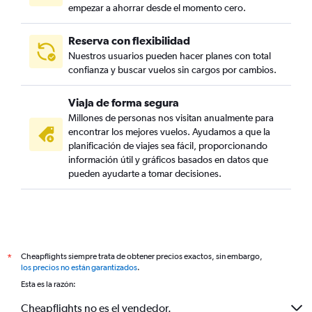
empezar a ahorrar desde el momento cero.
Reserva con flexibilidad
Nuestros usuarios pueden hacer planes con total
confianza y buscar vuelos sin cargos por cambios.
Viaja de forma segura
Millones de personas nos visitan anualmente para
encontrar los mejores vuelos. Ayudamos a que la
planificación de viajes sea fácil, proporcionando
información útil y gráficos basados en datos que
pueden ayudarte a tomar decisiones.
Cheapflights siempre trata de obtener precios exactos, sin embargo,
*
los precios no están garantizados
.
Esta es la razón:
Cheapflights no es el vendedor.