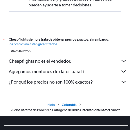
pueden ayudarte a tomar decisiones.
Cheapflights siempre trata de obtener precios exactos, sin embargo,
*
los precios no están garantizados
.
Esta es la razón:
Cheapflights no es el vendedor.
Agregamos montones de datos para ti
¿Por qué los precios no son 100% exactos?
Inicio
Colombia
Vuelos baratos de Phoenix a Cartagena de Indias Internacional Rafael Núñez