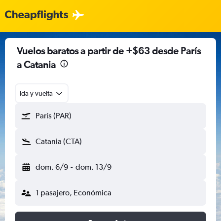
Vuelos baratos a partir de +$63 desde París
a Catania
Ida y vuelta
París (PAR)
Catania (CTA)
dom. 6/9
-
dom. 13/9
1 pasajero, Económica