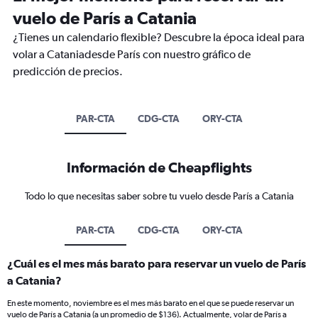
vuelo de París a Catania
¿Tienes un calendario flexible? Descubre la época ideal para
volar a Cataniadesde París con nuestro gráfico de
predicción de precios.
PAR-CTA
CDG-CTA
ORY-CTA
Información de Cheapflights
Todo lo que necesitas saber sobre tu vuelo desde París a Catania
PAR-CTA
CDG-CTA
ORY-CTA
¿Cuál es el mes más barato para reservar un vuelo de París
a Catania?
En este momento, noviembre es el mes más barato en el que se puede reservar un
vuelo de París a Catania (a un promedio de $136). Actualmente, volar de París a