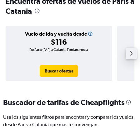
Encuentra ofertas de vuelos de París a
Catania
Vuelo de ida y vuelta desde
$116
De París (PAR) a Catania-Fontanarossa
Vuelo
Buscar ofertas
Buscador de tarifas de Cheapflights
Usa los siguientes filtros para encontrar y comparar los vuelos
desde París a Catania que más te convengan.