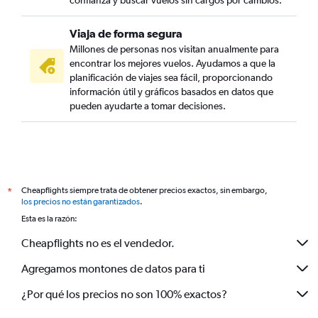
confianza y buscar vuelos sin cargos por cambios.
Viaja de forma segura
Millones de personas nos visitan anualmente para
encontrar los mejores vuelos. Ayudamos a que la
planificación de viajes sea fácil, proporcionando
información útil y gráficos basados en datos que
pueden ayudarte a tomar decisiones.
Cheapflights siempre trata de obtener precios exactos, sin embargo,
*
los precios no están garantizados
.
Esta es la razón:
Cheapflights no es el vendedor.
Agregamos montones de datos para ti
¿Por qué los precios no son 100% exactos?