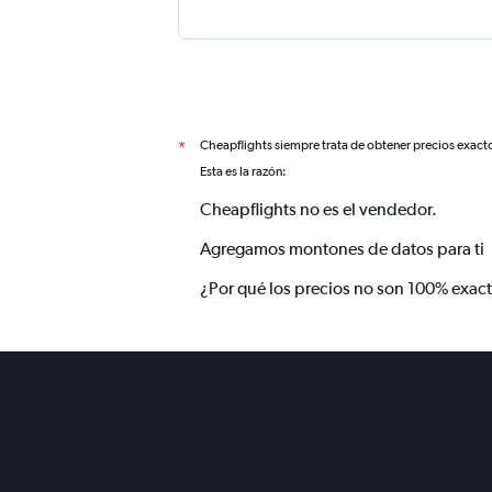
Cheapflights siempre trata de obtener precios exact
*
Esta es la razón:
Cheapflights no es el vendedor.
Agregamos montones de datos para ti
¿Por qué los precios no son 100% exac