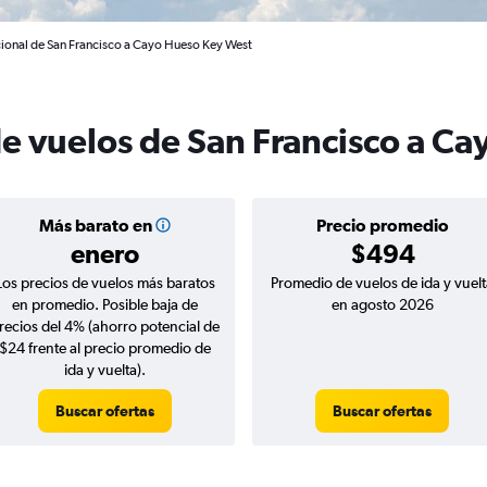
cional de San Francisco a Cayo Hueso Key West
de vuelos de San Francisco a C
Más barato en
Precio promedio
enero
$494
Los precios de vuelos más baratos
Promedio de vuelos de ida y vuelt
en promedio. Posible baja de
en agosto 2026
recios del 4% (ahorro potencial de
$24 frente al precio promedio de
ida y vuelta).
Buscar ofertas
Buscar ofertas