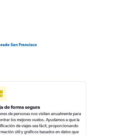
desde San Francisco
ja de forma segura
ones de personas nos visitan anualmente para
ntrar los mejores vuelos. Ayudamos a que la
ificación de viajes sea fácil, proporcionando
rmación útil y gráficos basados en datos que