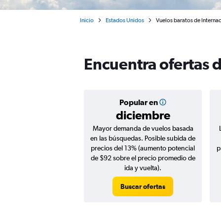
Inicio
Estados Unidos
Vuelos baratos de Interna
Encuentra ofertas 
Popular en
diciembre
Mayor demanda de vuelos basada
en las búsquedas. Posible subida de
precios del 13% (aumento potencial
p
de $92 sobre el precio promedio de
ida y vuelta).
Buscar ofertas