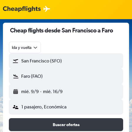
Cheap flights desde San Francisco a Faro
Ida y vuelta
San Francisco (SFO)
Faro (FAO)
mié. 9/9
-
mié. 16/9
1 pasajero, Económica
Buscar ofertas