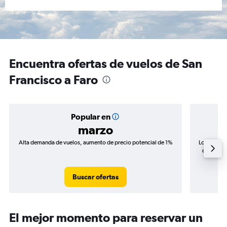
Encuentra ofertas de vuelos de San
Francisco a Faro
Popular en
marzo
Alta demanda de vuelos, aumento de precio potencial de 1%
Los precio
de precio
Buscar ofertas
El mejor momento para reservar un