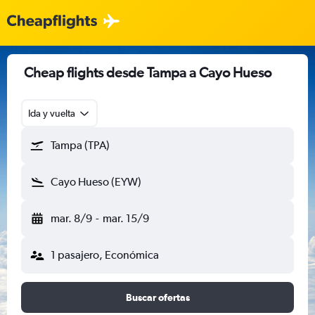
Cheap flights desde Tampa a Cayo Hueso
Ida y vuelta
Tampa (TPA)
Cayo Hueso (EYW)
mar. 8/9
-
mar. 15/9
1 pasajero, Económica
Buscar ofertas