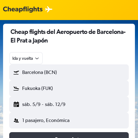
Cheap flights del Aeropuerto de Barcelona-
El Prat a Japón
Ida y vuelta
Barcelona (BCN)
Fukuoka (FUK)
sáb. 5/9
-
sáb. 12/9
1 pasajero, Económica