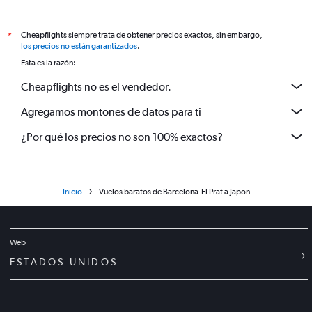
Cheapflights siempre trata de obtener precios exactos, sin embargo,
*
los precios no están garantizados
.
Esta es la razón:
Cheapflights no es el vendedor.
Agregamos montones de datos para ti
¿Por qué los precios no son 100% exactos?
Inicio
Vuelos baratos de Barcelona-El Prat a Japón
Web
ESTADOS UNIDOS