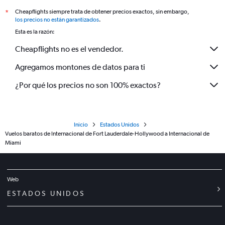
Cheapflights siempre trata de obtener precios exactos, sin embargo,
*
los precios no están garantizados
.
Esta es la razón:
Cheapflights no es el vendedor.
Agregamos montones de datos para ti
¿Por qué los precios no son 100% exactos?
Inicio
Estados Unidos
Vuelos baratos de Internacional de Fort Lauderdale-Hollywood a Internacional de
Miami
Web
ESTADOS UNIDOS