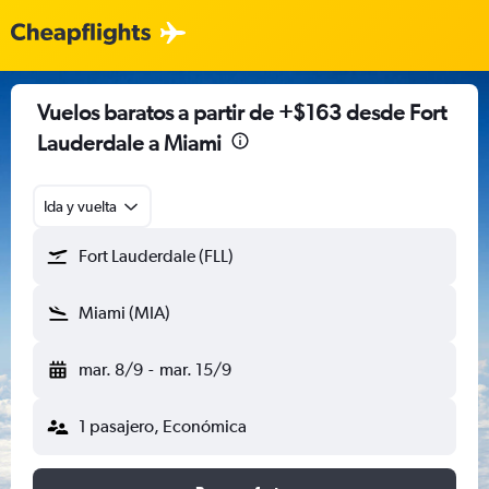
Vuelos baratos a partir de +$163 desde Fort
Lauderdale a Miami
Ida y vuelta
Fort Lauderdale (FLL)
Miami (MIA)
mar. 8/9
-
mar. 15/9
1 pasajero, Económica