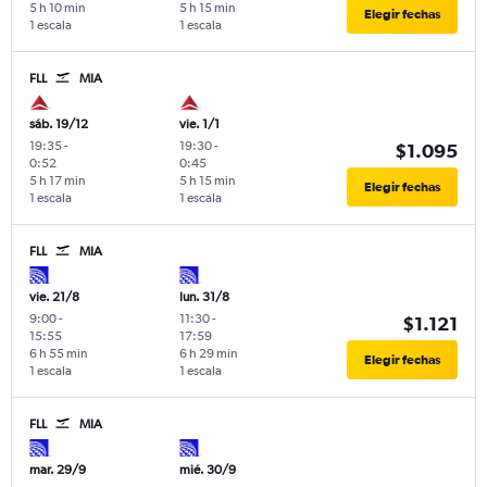
5 h 10 min
5 h 15 min
Elegir fechas
1 escala
1 escala
FLL
MIA
sáb. 19/12
vie. 1/1
19:35
-
19:30
-
$1.095
0:52
0:45
5 h 17 min
5 h 15 min
Elegir fechas
1 escala
1 escala
FLL
MIA
vie. 21/8
lun. 31/8
9:00
-
11:30
-
$1.121
15:55
17:59
6 h 55 min
6 h 29 min
Elegir fechas
1 escala
1 escala
FLL
MIA
mar. 29/9
mié. 30/9