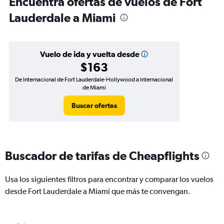
Encuentra ofertas de vuelos de Fort
Lauderdale a Miami
Vuelo de ida y vuelta desde
$163
De Internacional de Fort Lauderdale-Hollywood a Internacional
de Miami
Buscar ofertas
Buscador de tarifas de Cheapflights
Usa los siguientes filtros para encontrar y comparar los vuelos
desde Fort Lauderdale a Miami que más te convengan.