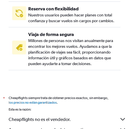
Reserva con flexibilidad
Nuestros usuarios pueden hacer planes con total
confianza y buscar vuelos sin cargos por cambios.
Viaja de forma segura
Millones de personas nos visitan anualmente para
encontrar los mejores vuelos. Ayudamos a que la
planificación de viajes sea fácil, proporcionando
información útil y gráficos basados en datos que
pueden ayudarte a tomar decisiones.
Cheapflights siempre trata de obtener precios exactos, sin embargo,
*
los precios no están garantizados
.
Esta es la razón:
Cheapflights no es el vendedor.