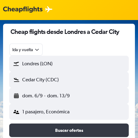
Cheap flights desde Londres a Cedar City
Ida y vuelta
Londres (LON)
Cedar City (CDC)
dom. 6/9
-
dom. 13/9
1 pasajero, Económica
Buscar ofertas