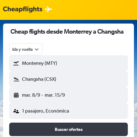
Cheap flights desde Monterrey a Changsha
Ida y vuelta
Monterrey (MTY)
Changsha (CSX)
mar. 8/9
-
mar. 15/9
1 pasajero, Económica
Buscar ofertas