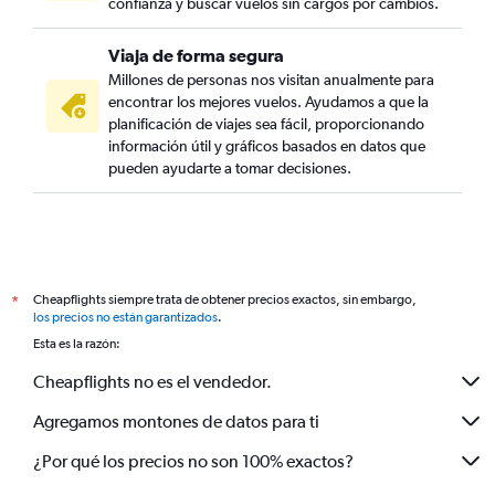
confianza y buscar vuelos sin cargos por cambios.
Viaja de forma segura
Millones de personas nos visitan anualmente para
encontrar los mejores vuelos. Ayudamos a que la
planificación de viajes sea fácil, proporcionando
información útil y gráficos basados en datos que
pueden ayudarte a tomar decisiones.
Cheapflights siempre trata de obtener precios exactos, sin embargo,
*
los precios no están garantizados
.
Esta es la razón:
Cheapflights no es el vendedor.
Agregamos montones de datos para ti
¿Por qué los precios no son 100% exactos?