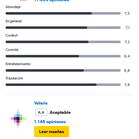
Abordaje
7,5
En general
7,1
Confort
7,2
Comida
6,4
Entretenimiento
6,8
Tripulación
7,9
Volaris
Aceptable
6,6
1.146 opiniones
Leer reseñas