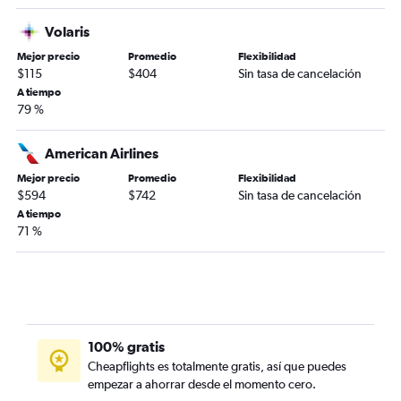
Volaris
Mejor precio
Promedio
Flexibilidad
$115
$404
Sin tasa de cancelación
A tiempo
79 %
American Airlines
Mejor precio
Promedio
Flexibilidad
$594
$742
Sin tasa de cancelación
A tiempo
71 %
100% gratis
Cheapflights es totalmente gratis, así que puedes
empezar a ahorrar desde el momento cero.