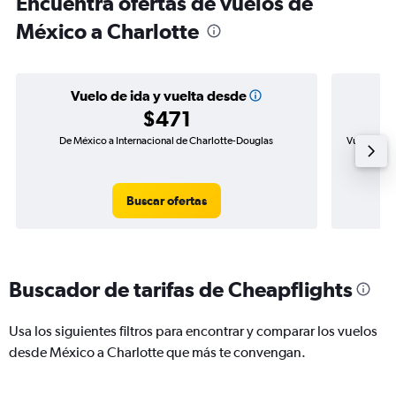
Encuentra ofertas de vuelos de
México a Charlotte
Vuelo de ida y vuelta desde
$471
De México a Internacional de Charlotte-Douglas
Vuelo de i
Buscar ofertas
Buscador de tarifas de Cheapflights
Usa los siguientes filtros para encontrar y comparar los vuelos
desde México a Charlotte que más te convengan.