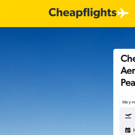
Che
Aer
Pea
Ida y v