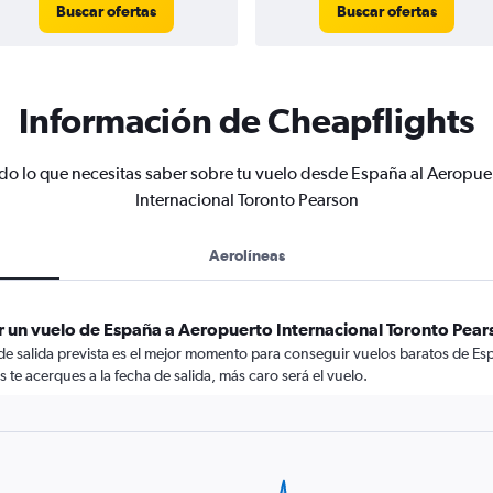
Buscar ofertas
Buscar ofertas
Información de Cheapflights
do lo que necesitas saber sobre tu vuelo desde España al Aeropue
Internacional Toronto Pearson
Aerolíneas
r un vuelo de España a Aeropuerto Internacional Toronto Pea
 de salida prevista es el mejor momento para conseguir vuelos baratos de E
te acerques a la fecha de salida, más caro será el vuelo.