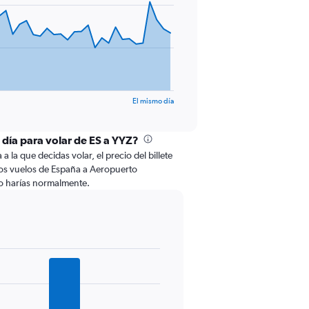
El mismo día
 día para volar de ES a YYZ?
 la que decidas volar, el precio del billete
os vuelos de España a Aeropuerto
o harías normalmente.