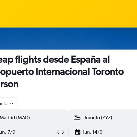
ap flights desde España al
opuerto Internacional Toronto
rson
uelta
lun. 7/9
lun. 14/9