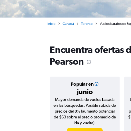
Inicio
Canadá
Toronto
Vuelos baratos de Es
Encuentra ofertas 
Pearson
Popular en
junio
Mayor demanda de vuelos basada
en las búsquedas. Posible subida de
precios del 8% (aumento potencial
p
de $63 sobre el precio promedio de
$
ida y vuelta).