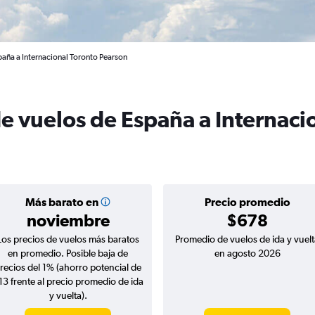
paña a Internacional Toronto Pearson
de vuelos de España a Internaci
Más barato en
Precio promedio
noviembre
$678
Los precios de vuelos más baratos
Promedio de vuelos de ida y vuelt
en promedio. Posible baja de
en agosto 2026
recios del 1% (ahorro potencial de
13 frente al precio promedio de ida
y vuelta).