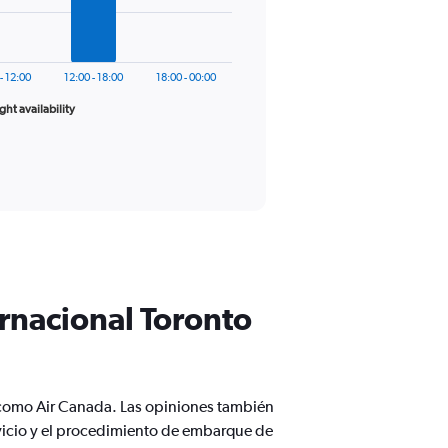
- 12:00
12:00 - 18:00
18:00 - 00:00
ight availability
ernacional Toronto
 como Air Canada. Las opiniones también
rvicio y el procedimiento de embarque de