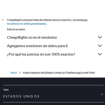
Cheapflights siempre trata de obtener precios exactos, sin embargo,
*
los precios no están garantizados
.
Esta es la razón:
Cheapflights no es el vendedor.
Agregamos montones de datos para ti
¿Por qué los precios no son 100% exactos?
Inicio
Vuelos baratos de Estados Unidos a Chattanooga Lovell Field
Web
ESTADOS UNIDOS