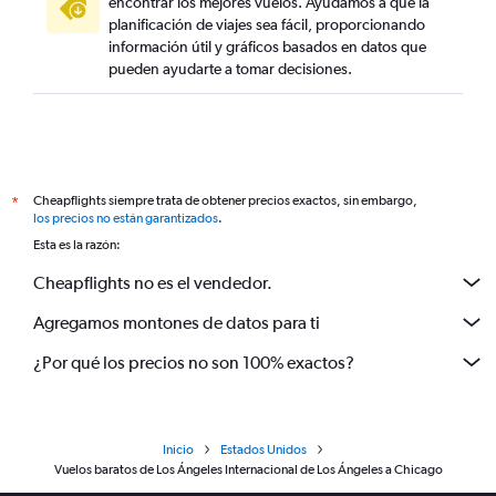
encontrar los mejores vuelos. Ayudamos a que la
planificación de viajes sea fácil, proporcionando
información útil y gráficos basados en datos que
pueden ayudarte a tomar decisiones.
Cheapflights siempre trata de obtener precios exactos, sin embargo,
*
los precios no están garantizados
.
Esta es la razón:
Cheapflights no es el vendedor.
Agregamos montones de datos para ti
¿Por qué los precios no son 100% exactos?
Inicio
Estados Unidos
Vuelos baratos de Los Ángeles Internacional de Los Ángeles a Chicago