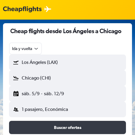
Cheap flights desde Los Ángeles a Chicago
Ida y vuelta
Los Ángeles (LAX)
Chicago (CHI)
sáb. 5/9
-
sáb. 12/9
1 pasajero, Económica
Buscar ofertas