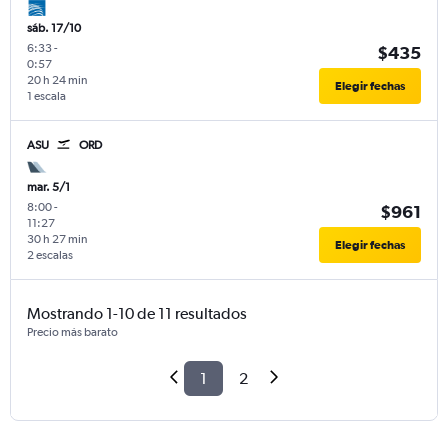
sáb. 17/10
6:33
-
$435
0:57
20 h 24 min
Elegir fechas
1 escala
ASU
ORD
mar. 5/1
8:00
-
$961
11:27
30 h 27 min
Elegir fechas
2 escalas
Mostrando 1-10 de 11 resultados
Precio más barato
1
2