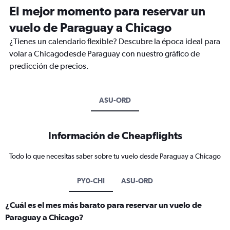
El mejor momento para reservar un
vuelo de Paraguay a Chicago
¿Tienes un calendario flexible? Descubre la época ideal para
volar a Chicagodesde Paraguay con nuestro gráfico de
predicción de precios.
ASU-ORD
Información de Cheapflights
Todo lo que necesitas saber sobre tu vuelo desde Paraguay a Chicago
PY0-CHI
ASU-ORD
¿Cuál es el mes más barato para reservar un vuelo de
Paraguay a Chicago?