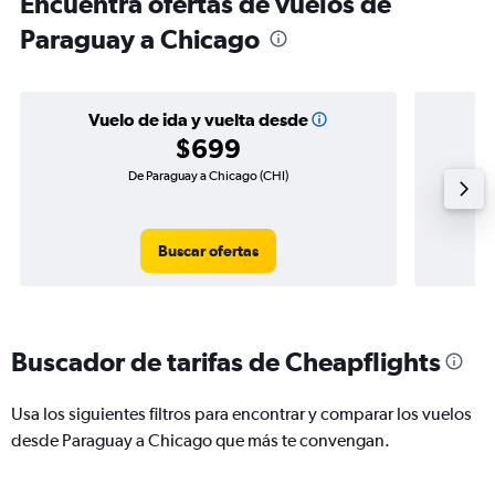
Encuentra ofertas de vuelos de
Paraguay a Chicago
Vuelo de ida y vuelta desde
$699
De Paraguay a Chicago (CHI)
V
Buscar ofertas
Buscador de tarifas de Cheapflights
Usa los siguientes filtros para encontrar y comparar los vuelos
desde Paraguay a Chicago que más te convengan.