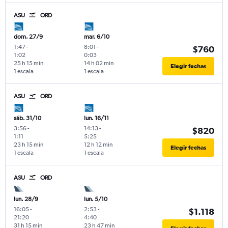
ASU
ORD
dom. 27/9
mar. 6/10
1:47
-
8:01
-
$760
1:02
0:03
25 h 15 min
14 h 02 min
Elegir fechas
1 escala
1 escala
ASU
ORD
sáb. 31/10
lun. 16/11
3:56
-
14:13
-
$820
1:11
5:25
23 h 15 min
12 h 12 min
Elegir fechas
1 escala
1 escala
ASU
ORD
lun. 28/9
lun. 5/10
16:05
-
2:53
-
$1.118
21:20
4:40
31 h 15 min
23 h 47 min