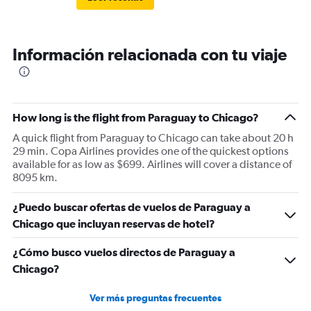
Información relacionada con tu viaje
How long is the flight from Paraguay to Chicago?
A quick flight from Paraguay to Chicago can take about 20 h
29 min. Copa Airlines provides one of the quickest options
available for as low as $699. Airlines will cover a distance of
8095 km.
¿Puedo buscar ofertas de vuelos de Paraguay a
Chicago que incluyan reservas de hotel?
¿Cómo busco vuelos directos de Paraguay a
Chicago?
Ver más preguntas frecuentes