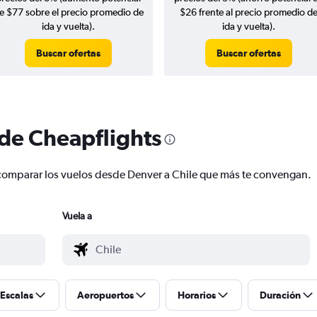
e $77 sobre el precio promedio de
$26 frente al precio promedio d
ida y vuelta).
ida y vuelta).
Buscar ofertas
Buscar ofertas
 de Cheapflights
 y comparar los vuelos desde Denver a Chile que más te convengan.
Vuela a
Escalas
Aeropuertos
Horarios
Duración