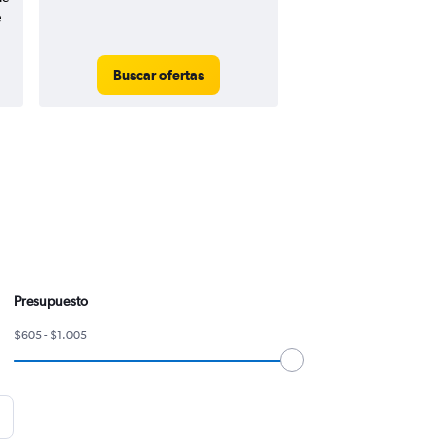
e
Buscar ofertas
Presupuesto
$605 - $1.005