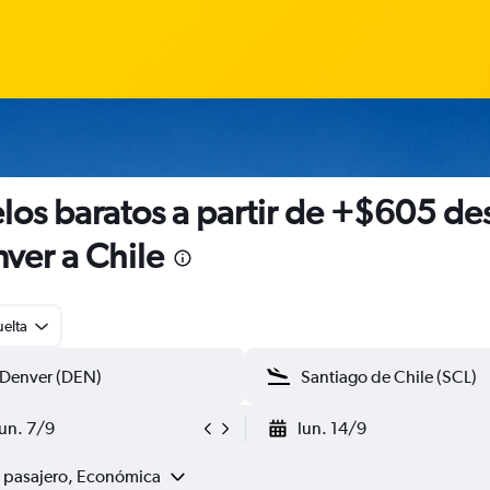
los baratos a partir de +$605 de
ver a Chile
uelta
lun. 7/9
lun. 14/9
1 pasajero, Económica