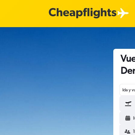
Vue
Den
Ida y v