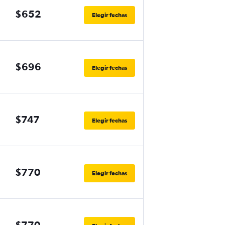
$652
Elegir fechas
$696
Elegir fechas
$747
Elegir fechas
$770
Elegir fechas
$770