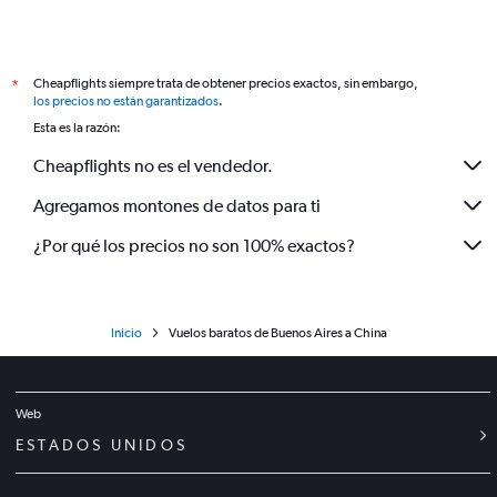
Cheapflights siempre trata de obtener precios exactos, sin embargo,
*
los precios no están garantizados
.
Esta es la razón:
Cheapflights no es el vendedor.
Agregamos montones de datos para ti
¿Por qué los precios no son 100% exactos?
Inicio
Vuelos baratos de Buenos Aires a China
Web
ESTADOS UNIDOS