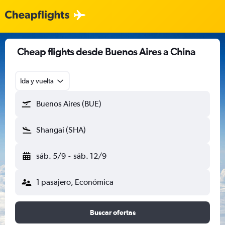
Cheap flights desde Buenos Aires a China
Ida y vuelta
Buenos Aires (BUE)
Shangai (SHA)
sáb. 5/9
-
sáb. 12/9
1 pasajero, Económica
Buscar ofertas