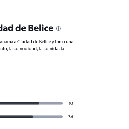
dad de Belice
Panamá a Ciudad de Belice y toma una
nto, la comodidad, la comida, la
8,1
7,6