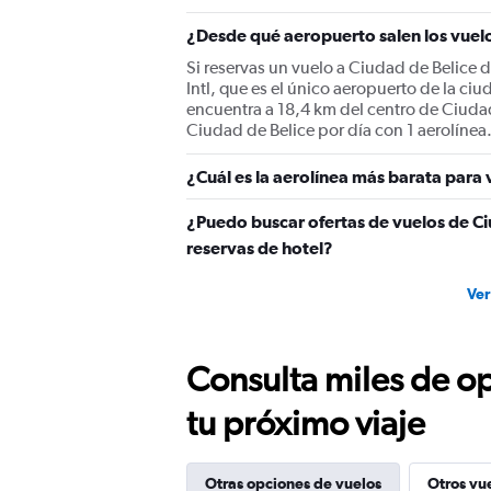
¿Desde qué aeropuerto salen los vuel
Si reservas un vuelo a Ciudad de Belic
Intl, que es el único aeropuerto de la c
encuentra a 18,4 km del centro de Ciuda
Ciudad de Belice por día con 1 aerolínea
¿Cuál es la aerolínea más barata para
¿Puedo buscar ofertas de vuelos de C
reservas de hotel?
Ver
Consulta miles de op
tu próximo viaje
Otras opciones de vuelos
Otros vu