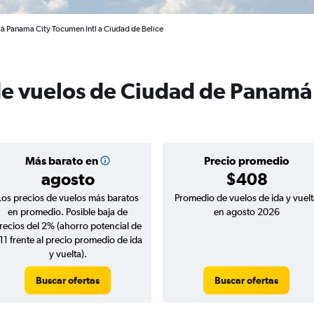
á Panama City Tocumen Intl a Ciudad de Belice
de vuelos de Ciudad de Panamá 
Más barato en
Precio promedio
agosto
$408
Los precios de vuelos más baratos
Promedio de vuelos de ida y vuelt
en promedio. Posible baja de
en agosto 2026
recios del 2% (ahorro potencial de
11 frente al precio promedio de ida
y vuelta).
Buscar ofertas
Buscar ofertas