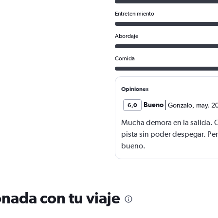
Entretenimiento
Abordaje
Comida
Opiniones
Bueno
Gonzalo
,
may. 2
6,0
Mucha demora en la salida. 
pista sin poder despegar. Per
bueno.
nada con tu viaje