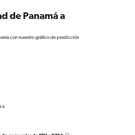
ad de Panamá a
namá con nuestro gráfico de predicción
á a