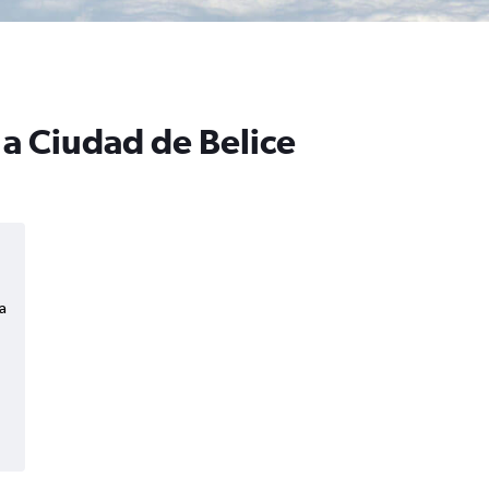
a Ciudad de Belice
a