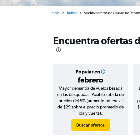
Inicio
Belice
Vuelos baratos de Ciudad de Panam
Encuentra ofertas 
Popular en
febrero
Mayor demanda de vuelos basada
en las búsquedas. Posible subida de
precios del 5% (aumento potencial
p
de $29 sobre el precio promedio de
$
ida y vuelta).
Buscar ofertas