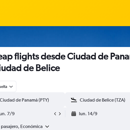
ap flights desde Ciudad de Pan
iudad de Belice
uelta
lun. 7/9
lun. 14/9
1 pasajero, Económica