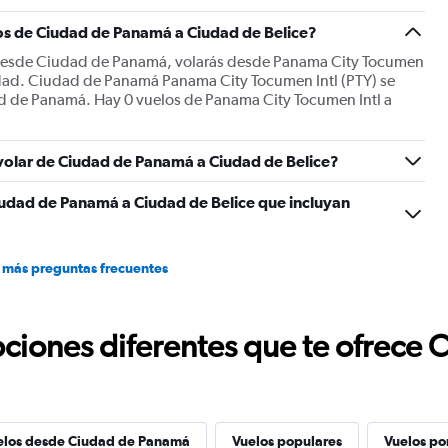
os de Ciudad de Panamá a Ciudad de Belice?
e desde Ciudad de Panamá, volarás desde Panama City Tocumen
iudad. Ciudad de Panamá Panama City Tocumen Intl (PTY) se
d de Panamá. Hay 0 vuelos de Panama City Tocumen Intl a
.
 volar de Ciudad de Panamá a Ciudad de Belice?
iudad de Panamá a Ciudad de Belice que incluyan
 más preguntas frecuentes
ciones diferentes que te ofrece 
elos desde Ciudad de Panamá
Vuelos populares
Vuelos po