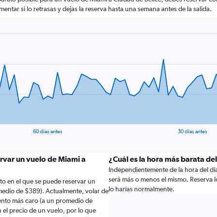
mentar si lo retrasas y dejas la reserva hasta una semana antes de la salida.
60 días antes
30 días antes
rvar un vuelo de Miami a
¿Cuál es la hora más barata de
Independientemente de la hora del día a
será más o menos el mismo. Reserva l
to en el que se puede reservar un
lo harías normalmente.
medio de $389). Actualmente, volar de
ento más caro (a un promedio de
 el precio de un vuelo, por lo que