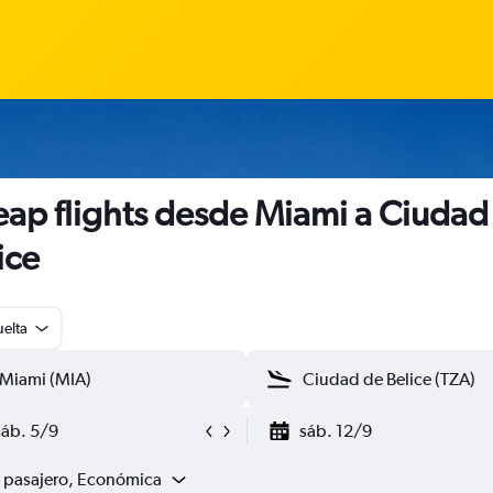
ap flights desde Miami a Ciudad
ice
uelta
sáb. 5/9
sáb. 12/9
1 pasajero, Económica