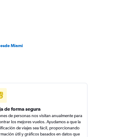
desde Miami
ja de forma segura
ones de personas nos visitan anualmente para
ntrar los mejores vuelos. Ayudamos a que la
ificación de viajes sea fácil, proporcionando
rmación útil y gráficos basados en datos que