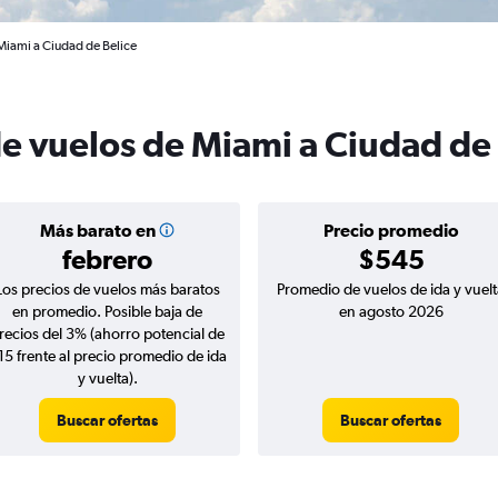
 Miami a Ciudad de Belice
de vuelos de Miami a Ciudad de
Más barato en
Precio promedio
febrero
$545
Los precios de vuelos más baratos
Promedio de vuelos de ida y vuelt
en promedio. Posible baja de
en agosto 2026
recios del 3% (ahorro potencial de
15 frente al precio promedio de ida
y vuelta).
Buscar ofertas
Buscar ofertas