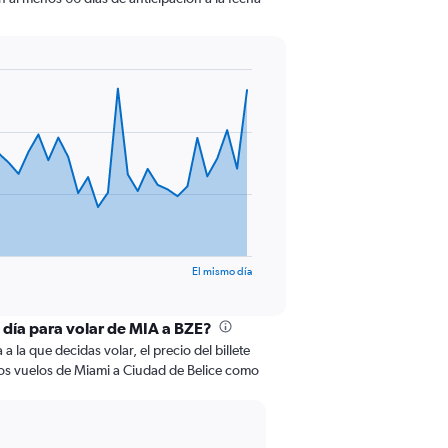
El mismo día
l día para volar de MIA a BZE?
 la que decidas volar, el precio del billete
os vuelos de Miami a Ciudad de Belice como