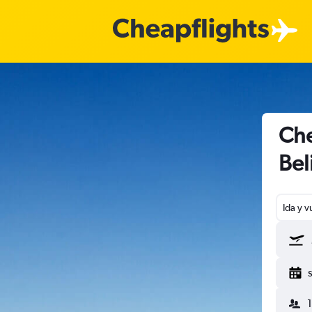
Che
Bel
Ida y v