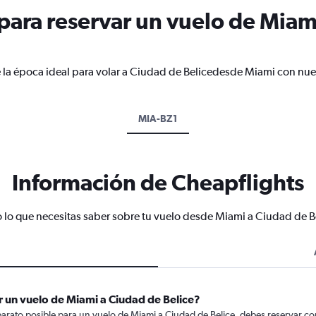
ara reservar un vuelo de Miam
 la época ideal para volar a Ciudad de Belicedesde Miami con nues
MIA-BZ1
Información de Cheapflights
 lo que necesitas saber sobre tu vuelo desde Miami a Ciudad de B
 un vuelo de Miami a Ciudad de Belice?
arato posible para un vuelo de Miami a Ciudad de Belice, debes reservar con