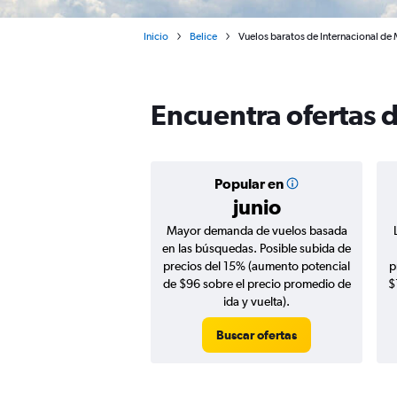
Inicio
Belice
Vuelos baratos de Internacional de
Encuentra ofertas 
Popular en
junio
Mayor demanda de vuelos basada
en las búsquedas. Posible subida de
precios del 15% (aumento potencial
p
de $96 sobre el precio promedio de
$
ida y vuelta).
Buscar ofertas