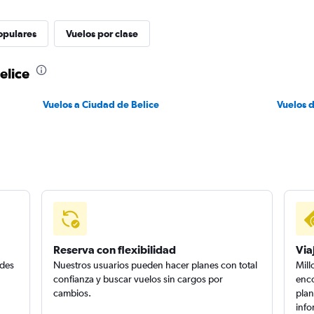
opulares
Vuelos por clase
elice
Vuelos a Ciudad de Belice
Vuelos 
Reserva con flexibilidad
Via
edes
Nuestros usuarios pueden hacer planes con total
Mill
confianza y buscar vuelos sin cargos por
enco
cambios.
plan
info