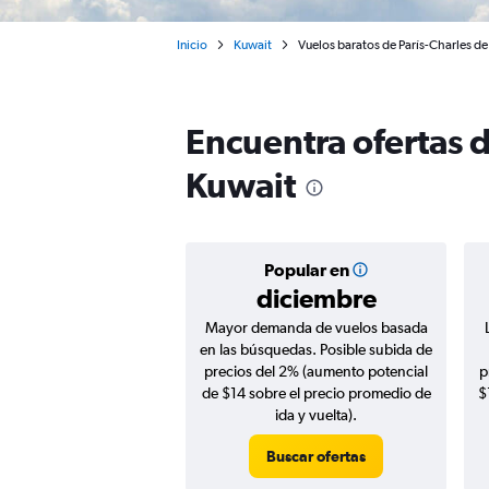
Inicio
Kuwait
Vuelos baratos de París-Charles de
Encuentra ofertas 
Kuwait
Popular en
diciembre
Mayor demanda de vuelos basada
en las búsquedas. Posible subida de
precios del 2% (aumento potencial
p
de $14 sobre el precio promedio de
$
ida y vuelta).
Buscar ofertas