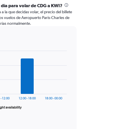
l día para volar de CDG a KWI?
 la que decidas volar, el precio del billete
os vuelos de Aeropuerto París-Charles de
arías normalmente.
 - 12:00
12:00 - 18:00
18:00 - 00:00
ight availability