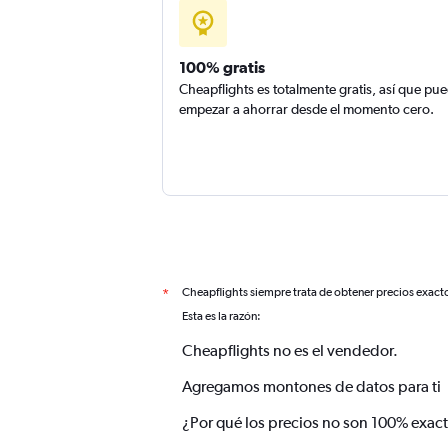
100% gratis
Cheapflights es totalmente gratis, así que pu
empezar a ahorrar desde el momento cero.
Cheapflights siempre trata de obtener precios exact
*
Esta es la razón:
Cheapflights no es el vendedor.
Agregamos montones de datos para ti
¿Por qué los precios no son 100% exac