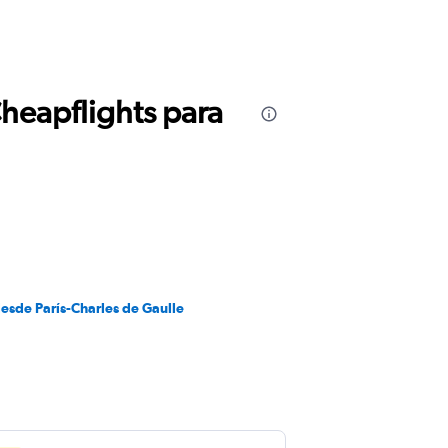
Cheapflights para
esde París-Charles de Gaulle