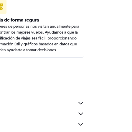
ja de forma segura
ones de personas nos visitan anualmente para
ntrar los mejores vuelos. Ayudamos a que la
ificación de viajes sea fácil, proporcionando
rmación útil y gráficos basados en datos que
en ayudarte a tomar decisiones.