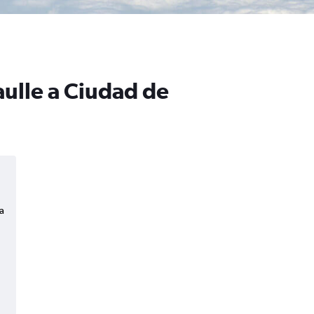
aulle a Ciudad de
a