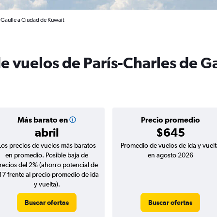
 Gaulle a Ciudad de Kuwait
de vuelos de París-Charles de G
Más barato en
Precio promedio
abril
$645
Los precios de vuelos más baratos
Promedio de vuelos de ida y vuelt
en promedio. Posible baja de
en agosto 2026
recios del 2% (ahorro potencial de
17 frente al precio promedio de ida
y vuelta).
Buscar ofertas
Buscar ofertas