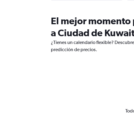
El mejor momento p
a Ciudad de Kuwai
¿Tienes un calendario flexible? Descubre
predicción de precios.
Todo