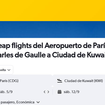
ap flights del Aeropuerto de Parí
rles de Gaulle a Ciudad de Kuwa
uelta
sáb. 5/9
sáb. 12/9
1 pasajero, Económica