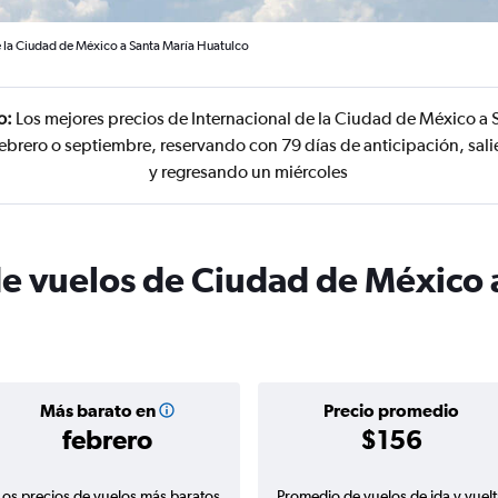
e la Ciudad de México a Santa María Huatulco
o:
Los mejores precios de Internacional de la Ciudad de México a
febrero o septiembre, reservando con 79 días de anticipación, sali
y regresando un miércoles
de vuelos de Ciudad de México 
Más barato en
Precio promedio
febrero
$156
Los precios de vuelos más baratos
Promedio de vuelos de ida y vuelt