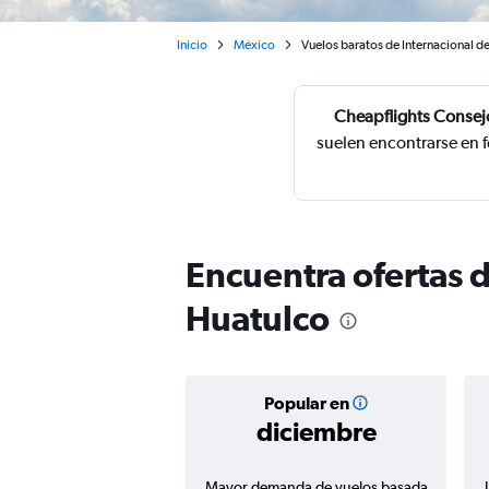
Inicio
México
Vuelos baratos de Internacional d
Cheapflights Consej
suelen encontrarse en 
Encuentra ofertas 
Huatulco
Popular en
diciembre
Mayor demanda de vuelos basada