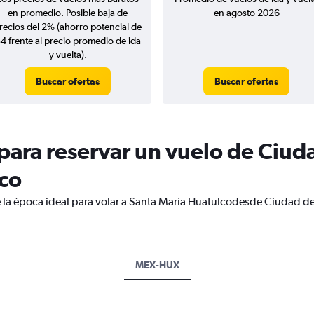
en promedio. Posible baja de
en agosto 2026
recios del 2% (ahorro potencial de
4 frente al precio promedio de ida
y vuelta).
Buscar ofertas
Buscar ofertas
ara reservar un vuelo de Ciud
lco
e la época ideal para volar a Santa María Huatulcodesde Ciudad d
MEX-HUX