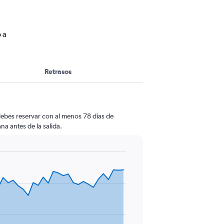
 a
Retrasos
debes reservar con al menos 78 días de
na antes de la salida.