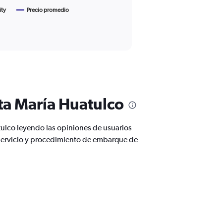
ity
Precio promedio
ta María Huatulco
ulco leyendo las opiniones de usuarios
servicio y procedimiento de embarque de