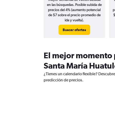
en las búsquedas. Posible subida de
precios del 4% (aumento potencial
p
de $7 sobre el precio promedio de
$
ida y vuelta).
Buscar ofertas
El mejor momento p
Santa María Huatu
¿Tienes un calendario flexible? Descubr
predicción de precios.