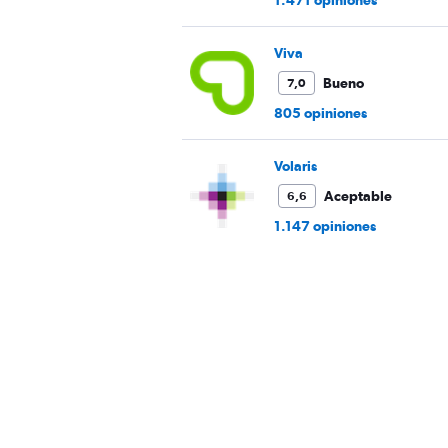
1.471 opiniones
Viva
Bueno
7,0
805 opiniones
Volaris
Aceptable
6,6
1.147 opiniones