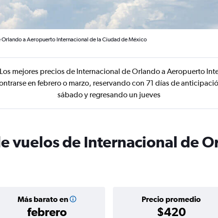
e Orlando a Aeropuerto Internacional de la Ciudad de México
Los mejores precios de Internacional de Orlando a Aeropuerto Int
ntrarse en febrero o marzo, reservando con 71 días de anticipació
sábado y regresando un jueves
de vuelos de Internacional de 
Más barato en
Precio promedio
febrero
$420