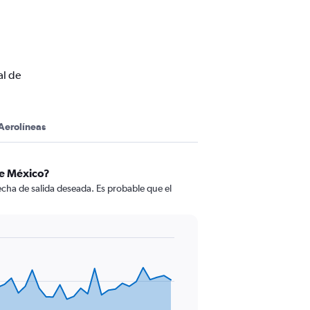
al de
Aerolíneas
de México?
cha de salida deseada. Es probable que el