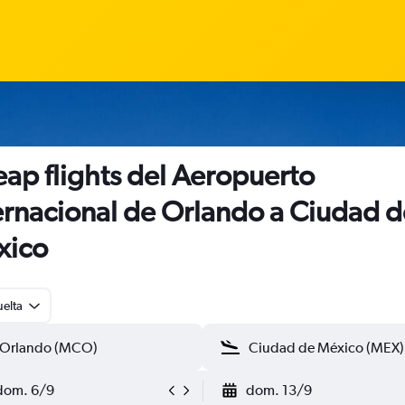
ap flights del Aeropuerto
ernacional de Orlando a Ciudad d
xico
uelta
dom. 6/9
dom. 13/9