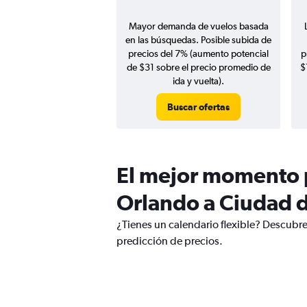
Mayor demanda de vuelos basada
en las búsquedas. Posible subida de
precios del 7% (aumento potencial
p
de $31 sobre el precio promedio de
$
ida y vuelta).
Buscar ofertas
El mejor momento p
Orlando a Ciudad 
¿Tienes un calendario flexible? Descubr
predicción de precios.