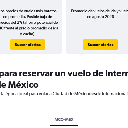
Los precios de vuelos más baratos
Promedio de vuelos de ida y vuelt
en promedio. Posible baja de
en agosto 2026
recios del 2% (ahorro potencial de
10 frente al precio promedio de ida
y vuelta).
Buscar ofertas
Buscar ofertas
ara reservar un vuelo de Inter
de México
e la época ideal para volar a Ciudad de Méxicodesde Internacional
MCO-MEX