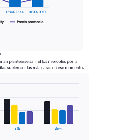
0
12:00 - 18:00
18:00 - 00:00
ity
Precio promedio
 plantearse salir el los miércoles por la
arifas suelen ser las más caras en ese momento.
sáb.
dom.