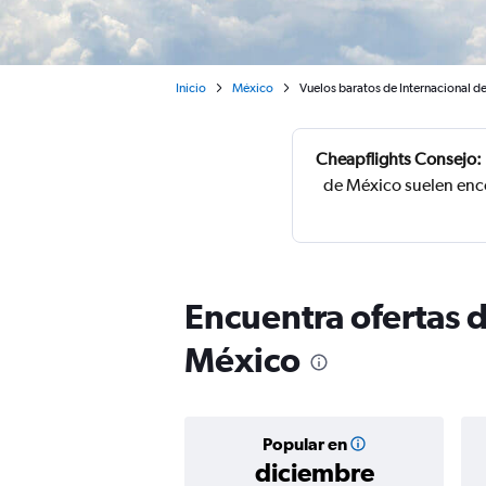
Inicio
México
Vuelos baratos de Internacional d
Cheapflights Consejo:
de México suelen enco
Encuentra ofertas 
México
Popular en
diciembre