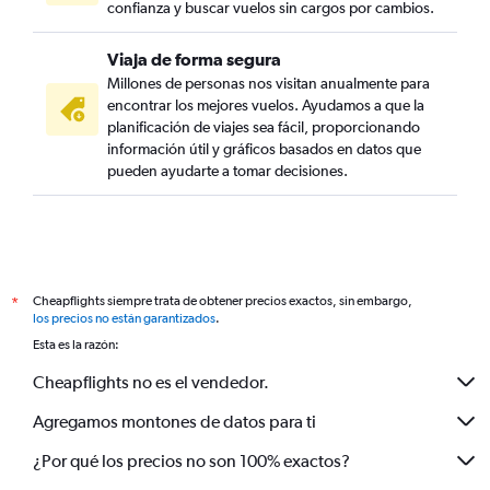
confianza y buscar vuelos sin cargos por cambios.
Viaja de forma segura
Millones de personas nos visitan anualmente para
encontrar los mejores vuelos. Ayudamos a que la
planificación de viajes sea fácil, proporcionando
información útil y gráficos basados en datos que
pueden ayudarte a tomar decisiones.
Cheapflights siempre trata de obtener precios exactos, sin embargo,
*
los precios no están garantizados
.
Esta es la razón:
Cheapflights no es el vendedor.
Agregamos montones de datos para ti
¿Por qué los precios no son 100% exactos?