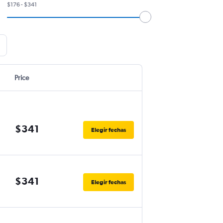
$176 - $341
Price
$341
Elegir fechas
$341
Elegir fechas