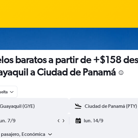
los baratos a partir de +$158 de
yaquil a Ciudad de Panamá
uelta
lun. 7/9
lun. 14/9
1 pasajero, Económica