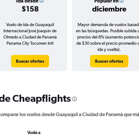
Ida desde
Popular en
$158
diciembre
Vuelo de ida de Guayaquil
Mayor demanda de vuelos basad
Internacional José Joaquín de
en las búsquedas. Posible subida 
Olmedo a Ciudad de Panamá
precios del 8% (aumento potencia
Panama City Tocumen Intl
de $30 sobre el precio promedio 
ida y vuelta).
Buscar ofertas
Buscar ofertas
 de Cheapflights
r y comparar los vuelos desde Guayaquil a Ciudad de Panamá que m
Vuela a