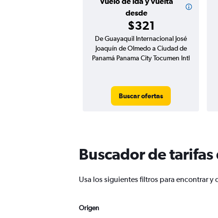
Vuelo de ida y vuelta
desde
$321
De Guayaquil Internacional José
Joaquín de Olmedo a Ciudad de
Panamá Panama City Tocumen Intl
Buscar ofertas
Buscador de tarifas
Usa los siguientes filtros para encontra
Origen