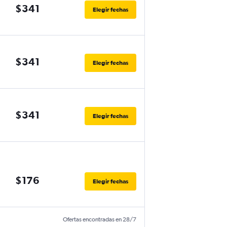
$341
Elegir fechas
$341
Elegir fechas
$341
Elegir fechas
$176
Elegir fechas
Ofertas encontradas en 28/7