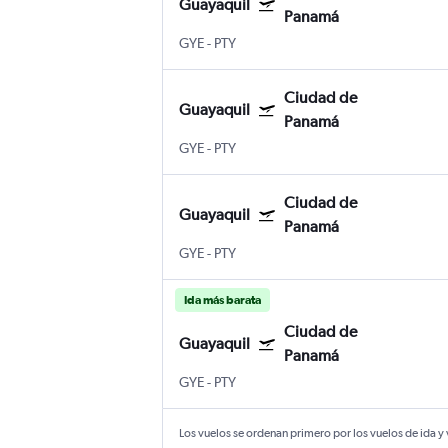
Guayaquil
Panamá
GYE
-
PTY
Ciudad de
Guayaquil
Panamá
GYE
-
PTY
Ciudad de
Guayaquil
Panamá
GYE
-
PTY
Ida más barata
Ciudad de
Guayaquil
Panamá
GYE
-
PTY
Los vuelos se ordenan primero por los vuelos de ida y