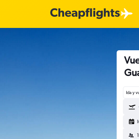
Vue
Gua
Ida y v