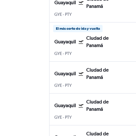
Guayaquil
Panamá
GYE
-
PTY
El más corto de ida y vuelta
Ciudad de
Guayaquil
Panamá
GYE
-
PTY
Ciudad de
Guayaquil
Panamá
GYE
-
PTY
Ciudad de
Guayaquil
Panamá
GYE
-
PTY
Ciudad de