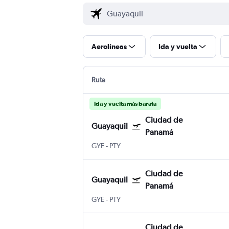
Aerolíneas
Ida y vuelta
Ruta
Ida y vuelta más barata
Ciudad de
Guayaquil
Panamá
GYE
-
PTY
Ciudad de
Guayaquil
Panamá
GYE
-
PTY
Ciudad de