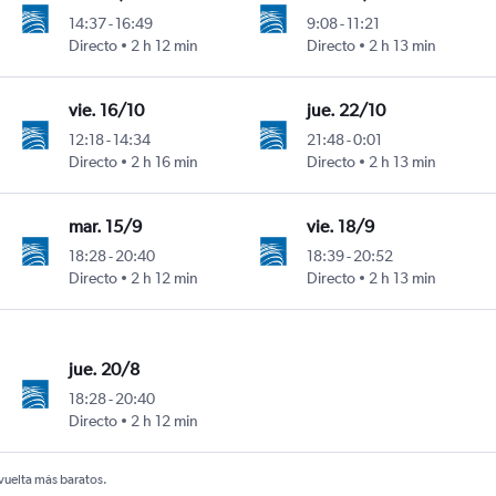
14:37
-
16:49
9:08
-
11:21
Directo
2 h 12 min
Directo
2 h 13 min
vie. 16/10
jue. 22/10
12:18
-
14:34
21:48
-
0:01
Directo
2 h 16 min
Directo
2 h 13 min
mar. 15/9
vie. 18/9
18:28
-
20:40
18:39
-
20:52
Directo
2 h 12 min
Directo
2 h 13 min
jue. 20/8
18:28
-
20:40
Directo
2 h 12 min
 vuelta más baratos.