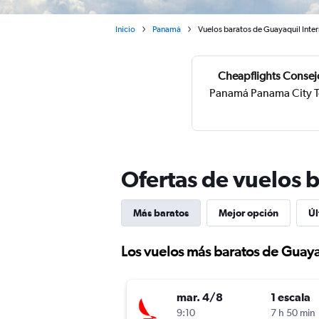
Inicio
Panamá
Vuelos baratos de Guayaquil Inte
Cheapflights Consej
Panamá Panama City To
Ofertas de vuelos 
Más baratos
Mejor opción
Úl
Los vuelos más baratos de Guay
mar. 4/8
1 escala
9:10
7 h 50 min