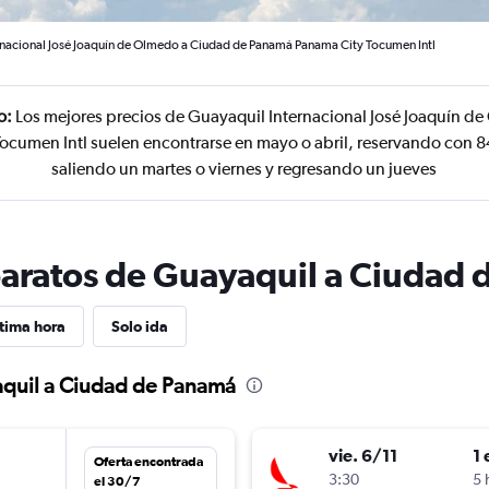
rnacional José Joaquín de Olmedo a Ciudad de Panamá Panama City Tocumen Intl
o:
Los mejores precios de Guayaquil Internacional José Joaquín d
cumen Intl suelen encontrarse en mayo o abril, reservando con 84
saliendo un martes o viernes y regresando un jueves
baratos de Guayaquil a Ciudad
tima hora
Solo ida
aquil a Ciudad de Panamá
vie. 6/11
1 
Oferta encontrada
3:30
5 
el 30/7