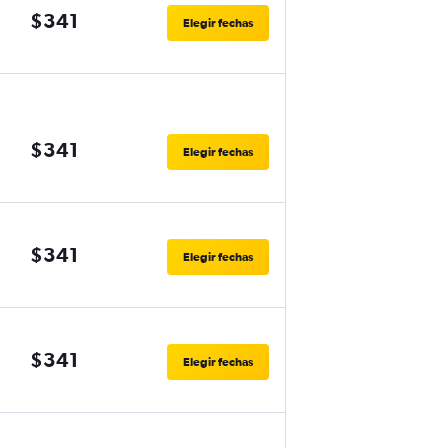
$341
Elegir fechas
$341
Elegir fechas
$341
Elegir fechas
$341
Elegir fechas