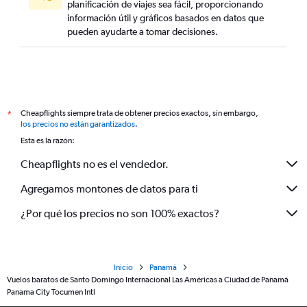
planificación de viajes sea fácil, proporcionando
información útil y gráficos basados en datos que
pueden ayudarte a tomar decisiones.
Cheapflights siempre trata de obtener precios exactos, sin embargo,
*
los precios no están garantizados
.
Esta es la razón:
Cheapflights no es el vendedor.
Agregamos montones de datos para ti
¿Por qué los precios no son 100% exactos?
Inicio
Panamá
Vuelos baratos de Santo Domingo Internacional Las Américas a Ciudad de Panamá
Panama City Tocumen Intl