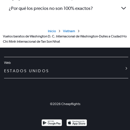
¿Por qué los precios no son 100% exactos?
Inicio
Vietnam
Vuelos baratos de Washington D. C. Internacional de Washington-Dulles a Ciudad Ho
Chi Minh Internacional de Tan Son Nhat
Web
ESTADOS UNIDOS
©
2026
Cheapflights