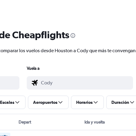
 de Cheapflights
 y comparar los vuelos desde Houston a Cody que más te convengan
Vuela a
Escalas
Aeropuertos
Horarios
Duración
Depart
Ida y vuelta