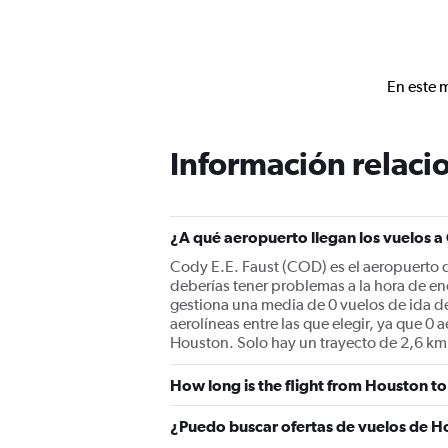
En este 
Información relacio
¿A qué aeropuerto llegan los vuelos 
Cody E.E. Faust (COD) es el aeropuerto d
deberías tener problemas a la hora de en
gestiona una media de 0 vuelos de ida d
aerolíneas entre las que elegir, ya que 
Houston. Solo hay un trayecto de 2,6 km
How long is the flight from Houston t
¿Puedo buscar ofertas de vuelos de H