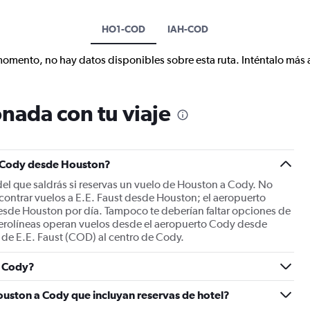
HO1-COD
IAH-COD
momento, no hay datos disponibles sobre esta ruta. Inténtalo más 
nada con tu viaje
a Cody desde Houston?
el que saldrás si reservas un vuelo de Houston a Cody. No
contrar vuelos a E.E. Faust desde Houston; el aeropuerto
esde Houston por día. Tampoco te deberían faltar opciones de
0 aerolíneas operan vuelos desde el aeropuerto Cody desde
 de E.E. Faust (COD) al centro de Cody.
o Cody?
ouston a Cody que incluyan reservas de hotel?