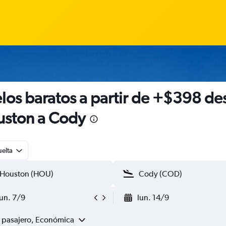
los baratos a partir de +$398 de
ston a Cody
uelta
lun. 7/9
lun. 14/9
1 pasajero, Económica