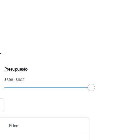
.
Presupuesto
$398 - $602
Price