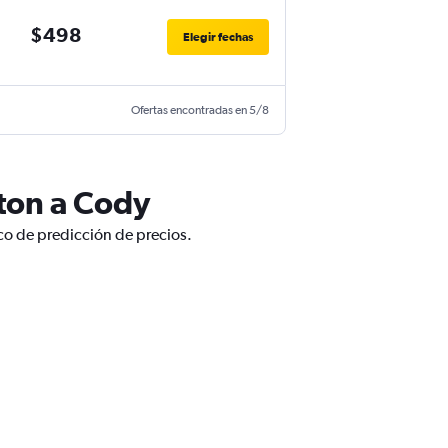
$498
Elegir fechas
Ofertas encontradas en 5/8
ton a Cody
co de predicción de precios.