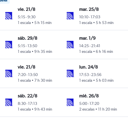
uelta
vie. 21/8
mar. 25/8
5:15
-
9:30
10:10
-
17:03
1 escala
5 h 15 min
1 escala
5 h 53 min
sáb. 29/8
mar. 1/9
5:15
-
13:50
14:25
-
21:41
1 escala
9 h 35 min
1 escala
6 h 16 min
vie. 21/8
lun. 24/8
7:20
-
13:50
17:53
-
23:56
1 escala
7 h 30 min
1 escala
5 h 03 min
sáb. 22/8
mié. 26/8
8:30
-
17:13
5:00
-
17:20
1 escala
9 h 43 min
2 escalas
11 h 20 min