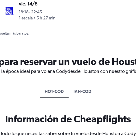
vie. 14/8
18:18
-
22:45
1 escala
5 h 27 min
 vuelta más baratos.
ara reservar un vuelo de Hous
e la época ideal para volar a Codydesde Houston con nuestro gráfi
HO1-COD
IAH-COD
Información de Cheapflights
Todo lo que necesitas saber sobre tu vuelo desde Houston a Cody