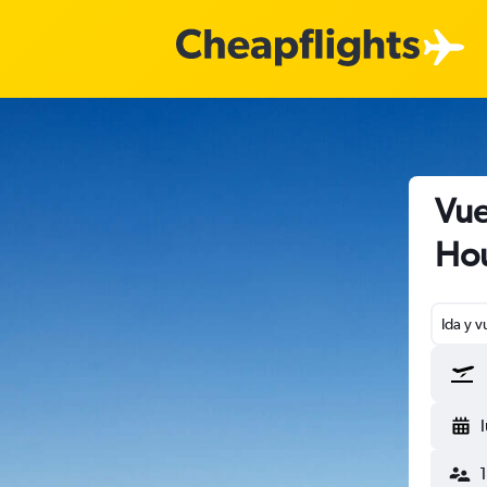
Vue
Hou
Ida y v