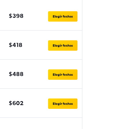
$398
Elegir fechas
$418
Elegir fechas
$488
Elegir fechas
$602
Elegir fechas