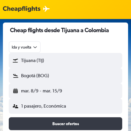
Cheap flights desde Tijuana a Colombia
Ida y vuelta
Tijuana (TIJ)
Bogotá (BOG)
mar. 8/9
-
mar. 15/9
1 pasajero, Económica
Buscar ofertas