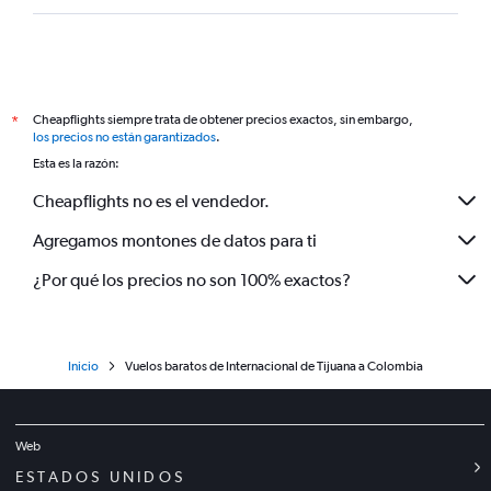
Cheapflights siempre trata de obtener precios exactos, sin embargo,
*
los precios no están garantizados
.
Esta es la razón:
Cheapflights no es el vendedor.
Agregamos montones de datos para ti
¿Por qué los precios no son 100% exactos?
Inicio
Vuelos baratos de Internacional de Tijuana a Colombia
Web
ESTADOS UNIDOS