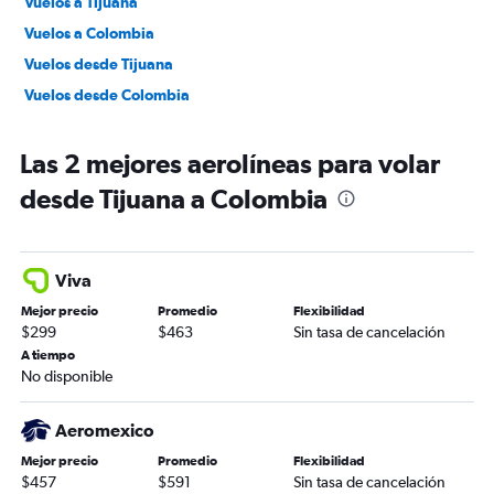
Vuelos a Tijuana
Vuelos a Colombia
Vuelos desde Tijuana
Vuelos desde Colombia
Las 2 mejores aerolíneas para volar
desde Tijuana a Colombia
Viva
Mejor precio
Promedio
Flexibilidad
$299
$463
Sin tasa de cancelación
A tiempo
No disponible
Aeromexico
Mejor precio
Promedio
Flexibilidad
$457
$591
Sin tasa de cancelación