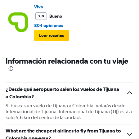
Viva
Bueno
7,0
804 opiniones
Leer reseñas
Información relacionada con tu viaje
¿Desde qué aeropuerto salen los vuelos de Tijuana
a Colombia?
Si buscas un vuelo de Tijuana a Colombia, volarás desde
Internacional de Tijuana. Internacional de Tijuana (TIJ) está a
solo 5,6 km del centro de la ciudad.
What are the cheapest airlines to fly from Tijuana to
Colombia one-way?