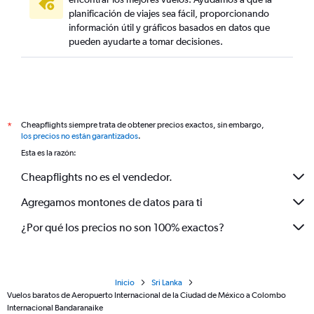
planificación de viajes sea fácil, proporcionando
información útil y gráficos basados en datos que
pueden ayudarte a tomar decisiones.
Cheapflights siempre trata de obtener precios exactos, sin embargo,
*
los precios no están garantizados
.
Esta es la razón:
Cheapflights no es el vendedor.
Agregamos montones de datos para ti
¿Por qué los precios no son 100% exactos?
Inicio
Sri Lanka
Vuelos baratos de Aeropuerto Internacional de la Ciudad de México a Colombo
Internacional Bandaranaike