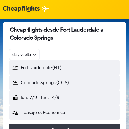
Cheap flights desde Fort Lauderdale a
Colorado Springs
Ida y vuelta
Fort Lauderdale (FLL)
Colorado Springs (COS)
lun. 7/9
-
lun. 14/9
1 pasajero, Económica