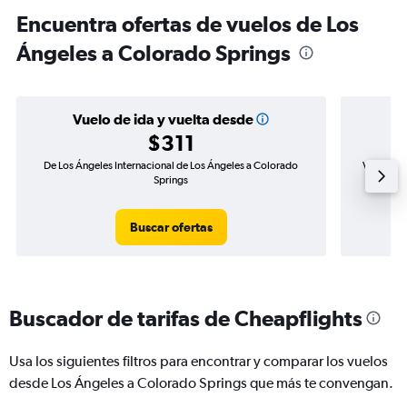
Encuentra ofertas de vuelos de Los
Ángeles a Colorado Springs
Vuelo de ida y vuelta desde
$311
De Los Ángeles Internacional de Los Ángeles a Colorado
Vuelo de 
Springs
Buscar ofertas
Buscador de tarifas de Cheapflights
Usa los siguientes filtros para encontrar y comparar los vuelos
desde Los Ángeles a Colorado Springs que más te convengan.