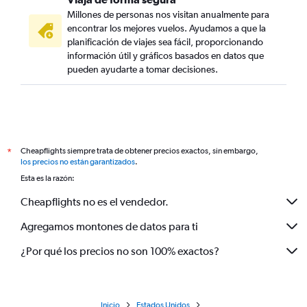
Millones de personas nos visitan anualmente para
encontrar los mejores vuelos. Ayudamos a que la
planificación de viajes sea fácil, proporcionando
información útil y gráficos basados en datos que
pueden ayudarte a tomar decisiones.
Cheapflights siempre trata de obtener precios exactos, sin embargo,
*
los precios no están garantizados
.
Esta es la razón:
Cheapflights no es el vendedor.
Agregamos montones de datos para ti
¿Por qué los precios no son 100% exactos?
Inicio
Estados Unidos