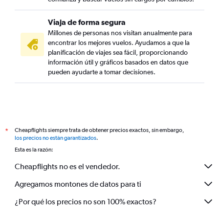
Viaja de forma segura
Millones de personas nos visitan anualmente para
encontrar los mejores vuelos. Ayudamos a que la
planificación de viajes sea fácil, proporcionando
información útil y gráficos basados en datos que
pueden ayudarte a tomar decisiones.
Cheapflights siempre trata de obtener precios exactos, sin embargo,
*
los precios no están garantizados
.
Esta es la razón:
Cheapflights no es el vendedor.
Agregamos montones de datos para ti
¿Por qué los precios no son 100% exactos?