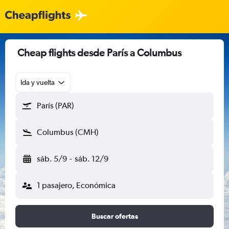
Cheap flights desde París a Columbus
Ida y vuelta
París (PAR)
Columbus (CMH)
sáb. 5/9
-
sáb. 12/9
1 pasajero, Económica
Buscar ofertas