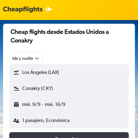
Cheap flights desde Estados Unidos a
Conakry
Ida y vuelta
Los Ángeles (LAX)
Conakry (CKY)
mié. 9/9
-
mié. 16/9
1 pasajero, Económica