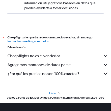
información útil y gráficos basados en datos que
pueden ayudarte a tomar decisiones.
Cheapflights siempre trata de obtener precios exactos, sin embargo,
*
los precios no están garantizados
.
Esta es la razón:
Cheapflights no es el vendedor.
Agregamos montones de datos para ti
¿Por qué los precios no son 100% exactos?
Inicio
Vuelos baratos de Estados Unidos a Conakry Internacional Ahmed Sékou Touré