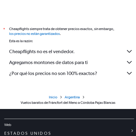
Cheapflights siempre trata de obtener precios exactos, sin embargo,
*
los precios no están garantizados
.
Esta es la razón:
Cheapflights no es el vendedor.
Agregamos montones de datos para ti
¿Por qué los precios no son 100% exactos?
Inicio
Argentina
Vuelos baratos de Fráncfort del Meno a Córdoba Pajas Blancas
Web
ESTADOS UNIDOS