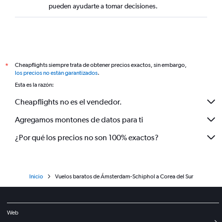
pueden ayudarte a tomar decisiones.
Cheapflights siempre trata de obtener precios exactos, sin embargo,
*
los precios no están garantizados
.
Esta es la razón:
Cheapflights no es el vendedor.
Agregamos montones de datos para ti
¿Por qué los precios no son 100% exactos?
Inicio
Vuelos baratos de Ámsterdam-Schiphol a Corea del Sur
Web