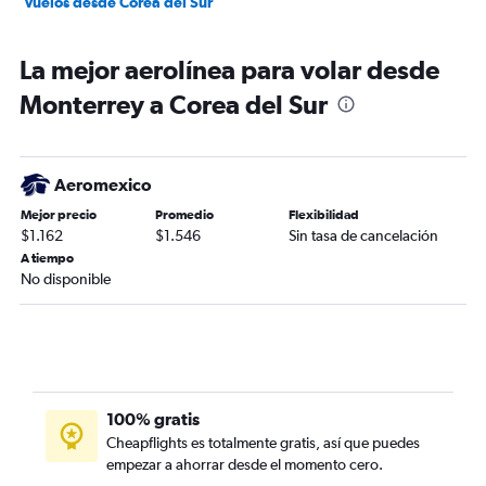
Vuelos desde Corea del Sur
La mejor aerolínea para volar desde
Monterrey a Corea del Sur
Aeromexico
Mejor precio
Promedio
Flexibilidad
$1.162
$1.546
Sin tasa de cancelación
A tiempo
No disponible
100% gratis
Cheapflights es totalmente gratis, así que puedes
empezar a ahorrar desde el momento cero.