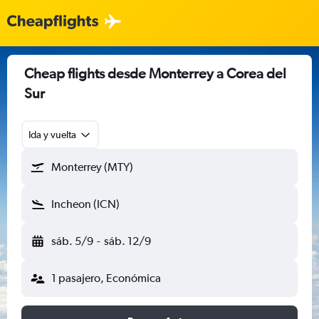
Cheap flights desde Monterrey a Corea del
Sur
Ida y vuelta
Monterrey (MTY)
Incheon (ICN)
sáb. 5/9
-
sáb. 12/9
1 pasajero, Económica