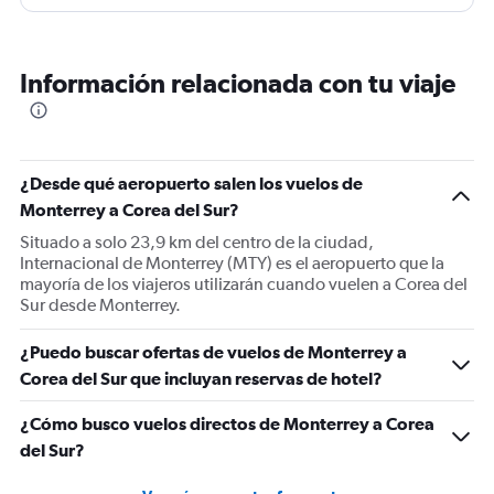
Información relacionada con tu viaje
¿Desde qué aeropuerto salen los vuelos de
Monterrey a Corea del Sur?
Situado a solo 23,9 km del centro de la ciudad,
Internacional de Monterrey (MTY) es el aeropuerto que la
mayoría de los viajeros utilizarán cuando vuelen a Corea del
Sur desde Monterrey.
¿Puedo buscar ofertas de vuelos de Monterrey a
Corea del Sur que incluyan reservas de hotel?
¿Cómo busco vuelos directos de Monterrey a Corea
del Sur?