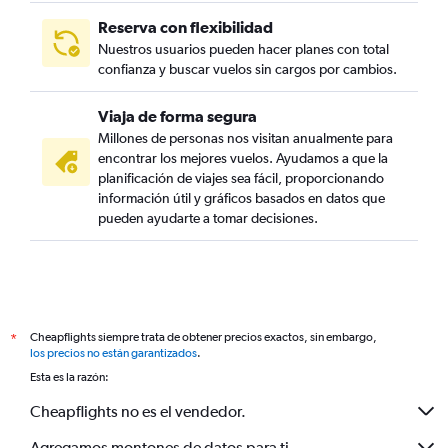
Reserva con flexibilidad
Nuestros usuarios pueden hacer planes con total
confianza y buscar vuelos sin cargos por cambios.
Viaja de forma segura
Millones de personas nos visitan anualmente para
encontrar los mejores vuelos. Ayudamos a que la
planificación de viajes sea fácil, proporcionando
información útil y gráficos basados en datos que
pueden ayudarte a tomar decisiones.
Cheapflights siempre trata de obtener precios exactos, sin embargo,
*
los precios no están garantizados
.
Esta es la razón:
Cheapflights no es el vendedor.
Agregamos montones de datos para ti