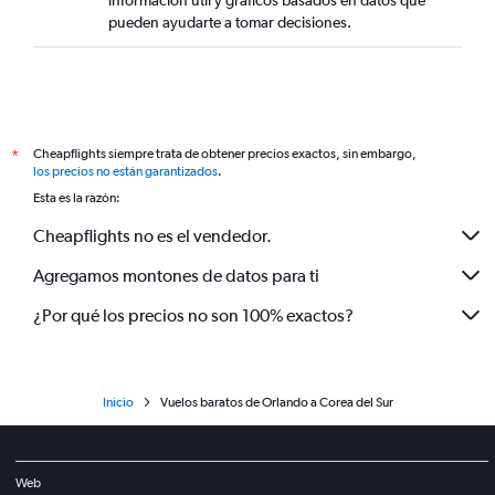
información útil y gráficos basados en datos que
pueden ayudarte a tomar decisiones.
Cheapflights siempre trata de obtener precios exactos, sin embargo,
*
los precios no están garantizados
.
Esta es la razón:
Cheapflights no es el vendedor.
Agregamos montones de datos para ti
¿Por qué los precios no son 100% exactos?
Inicio
Vuelos baratos de Orlando a Corea del Sur
Web