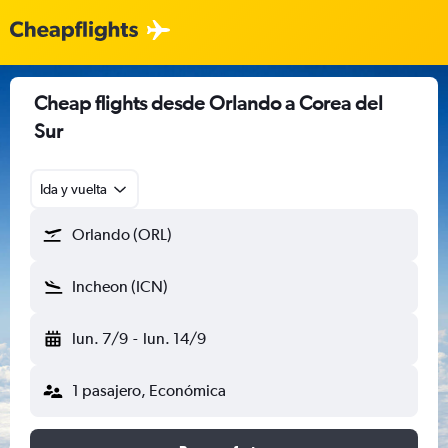
Cheap flights desde Orlando a Corea del
Sur
Ida y vuelta
Orlando (ORL)
Incheon (ICN)
lun. 7/9
-
lun. 14/9
1 pasajero, Económica