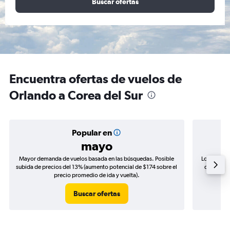
Buscar ofertas
Encuentra ofertas de vuelos de
Orlando a Corea del Sur
Popular en
mayo
Mayor demanda de vuelos basada en las búsquedas. Posible
Los precio
subida de precios del 13% (aumento potencial de $174 sobre el
de precios
precio promedio de ida y vuelta).
Buscar ofertas