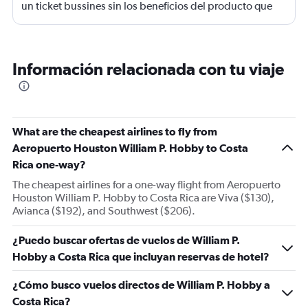
un ticket bussines sin los beneficios del producto que
ofrecen . Uno va sentado todo el vuelo , no es bussines ,
es un engaño de venta.
Información relacionada con tu viaje
What are the cheapest airlines to fly from
Aeropuerto Houston William P. Hobby to Costa
Rica one-way?
The cheapest airlines for a one-way flight from Aeropuerto
Houston William P. Hobby to Costa Rica are Viva ($130),
Avianca ($192), and Southwest ($206).
¿Puedo buscar ofertas de vuelos de William P.
Hobby a Costa Rica que incluyan reservas de hotel?
¿Cómo busco vuelos directos de William P. Hobby a
Costa Rica?