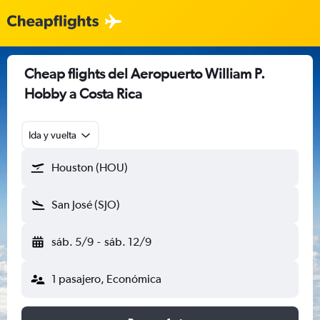
Cheap flights del Aeropuerto William P.
Hobby a Costa Rica
Ida y vuelta
Houston (HOU)
San José (SJO)
sáb. 5/9
-
sáb. 12/9
1 pasajero, Económica