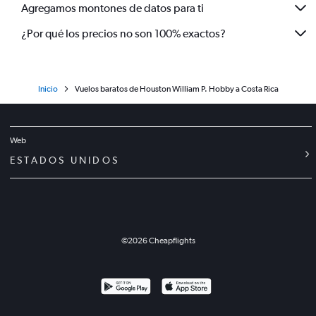
Agregamos montones de datos para ti
¿Por qué los precios no son 100% exactos?
Inicio
Vuelos baratos de Houston William P. Hobby a Costa Rica
Web
ESTADOS UNIDOS
©
2026
Cheapflights