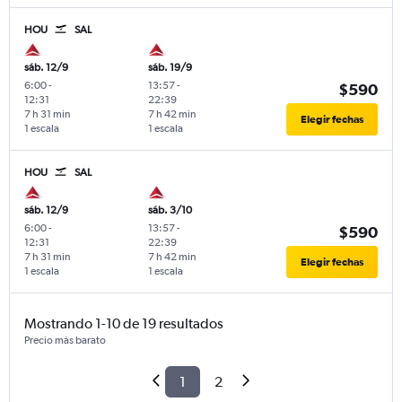
HOU
SAL
sáb. 12/9
sáb. 19/9
6:00
-
13:57
-
$590
12:31
22:39
7 h 31 min
7 h 42 min
Elegir fechas
1 escala
1 escala
HOU
SAL
sáb. 12/9
sáb. 3/10
6:00
-
13:57
-
$590
12:31
22:39
7 h 31 min
7 h 42 min
Elegir fechas
1 escala
1 escala
Mostrando 1-10 de 19 resultados
Precio más barato
1
2