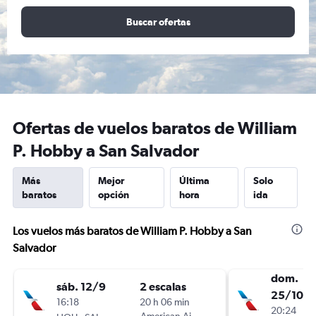
Buscar ofertas
Ofertas de vuelos baratos de William
P. Hobby a San Salvador
Más
Mejor
Última
Solo
baratos
opción
hora
ida
Los vuelos más baratos de William P. Hobby a San
Salvador
dom.
sáb. 12/9
2 escalas
25/10
16:18
20 h 06 min
20:24