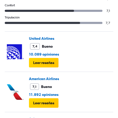
Confort
7,1
Tripulación
7,7
United Airlines
Bueno
7,4
10.089 opiniones
Leer reseñas
American Airlines
Bueno
7,1
11.892 opiniones
Leer reseñas