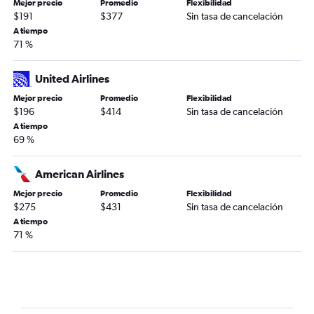
Mejor precio
Promedio
Flexibilidad
$191
$377
Sin tasa de cancelación
A tiempo
71 %
United Airlines
Mejor precio
Promedio
Flexibilidad
$196
$414
Sin tasa de cancelación
A tiempo
69 %
American Airlines
Mejor precio
Promedio
Flexibilidad
$275
$431
Sin tasa de cancelación
A tiempo
71 %