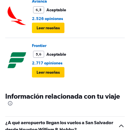
Avianca
Aceptable
6,5
2.526 opiniones
Leer reseñas
Frontier
Aceptable
5,6
2.717 opiniones
Leer reseñas
Información relacionada con tu viaje
¿A qué aeropuerto llegan los vuelos a San Salvador
desde Houston William P. Hobby?