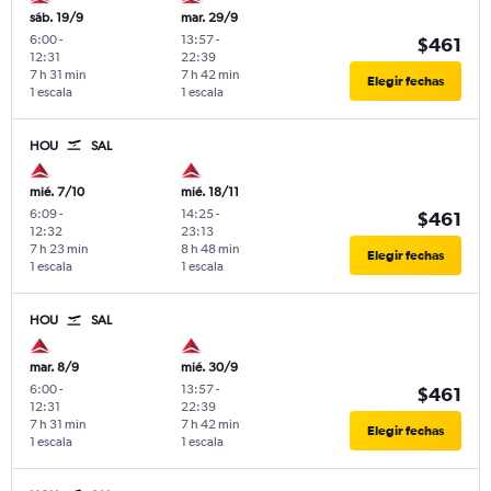
sáb. 19/9
mar. 29/9
6:00
-
13:57
-
$461
12:31
22:39
7 h 31 min
7 h 42 min
Elegir fechas
1 escala
1 escala
HOU
SAL
mié. 7/10
mié. 18/11
6:09
-
14:25
-
$461
12:32
23:13
7 h 23 min
8 h 48 min
Elegir fechas
1 escala
1 escala
HOU
SAL
mar. 8/9
mié. 30/9
6:00
-
13:57
-
$461
12:31
22:39
7 h 31 min
7 h 42 min
Elegir fechas
1 escala
1 escala