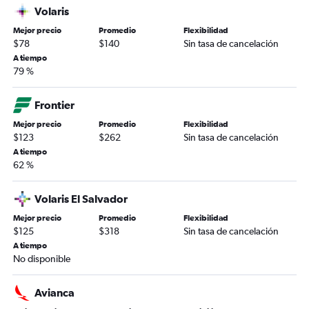
Volaris
Mejor precio
Promedio
Flexibilidad
$78
$140
Sin tasa de cancelación
A tiempo
79 %
Frontier
Mejor precio
Promedio
Flexibilidad
$123
$262
Sin tasa de cancelación
A tiempo
62 %
Volaris El Salvador
Mejor precio
Promedio
Flexibilidad
$125
$318
Sin tasa de cancelación
A tiempo
No disponible
Avianca