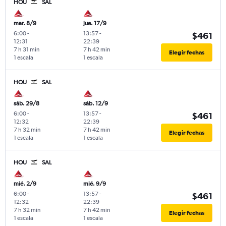
HOU
SAL
mar. 8/9
jue. 17/9
6:00
-
13:57
-
$461
12:31
22:39
7 h 31 min
7 h 42 min
Elegir fechas
1 escala
1 escala
HOU
SAL
sáb. 29/8
sáb. 12/9
6:00
-
13:57
-
$461
12:32
22:39
7 h 32 min
7 h 42 min
Elegir fechas
1 escala
1 escala
HOU
SAL
mié. 2/9
mié. 9/9
6:00
-
13:57
-
$461
12:32
22:39
7 h 32 min
7 h 42 min
Elegir fechas
1 escala
1 escala