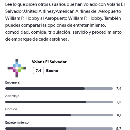
Lee lo que dicen otros usuarios que han volado con Volaris El
Salvador,United AirlinesyAmerican Airlines del Aeropuerto
William P. Hobby al Aeropuerto William P. Hobby. También
puedes comparar las opciones de entretenimiento,
comodidad, comida, tripulación, servicio y procedimiento
de embarque de cada aerolínea.
Volaris El Salvador
Bueno
7,4
En general
7,4
Abordaje
7,5
Comida
6,1
Entretenimiento
5,7