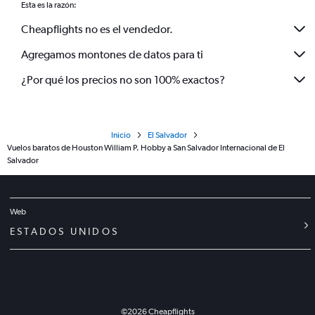
Esta es la razón:
Cheapflights no es el vendedor.
Agregamos montones de datos para ti
¿Por qué los precios no son 100% exactos?
Inicio
El Salvador
Vuelos baratos de Houston William P. Hobby a San Salvador Internacional de El
Salvador
Web
ESTADOS UNIDOS
©
2026
Cheapflights