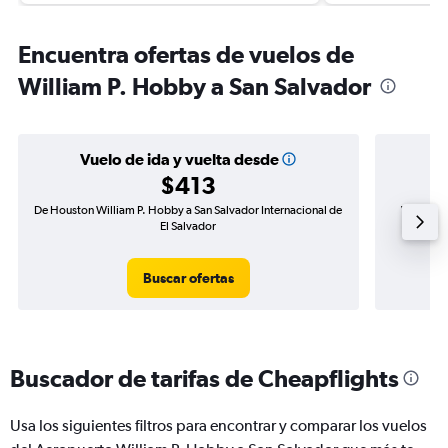
Encuentra ofertas de vuelos de
William P. Hobby a San Salvador
Vuelo de ida y vuelta desde
$413
De Houston William P. Hobby a San Salvador Internacional de
Vuelo de
El Salvador
Buscar ofertas
Buscador de tarifas de Cheapflights
Usa los siguientes filtros para encontrar y comparar los vuelos